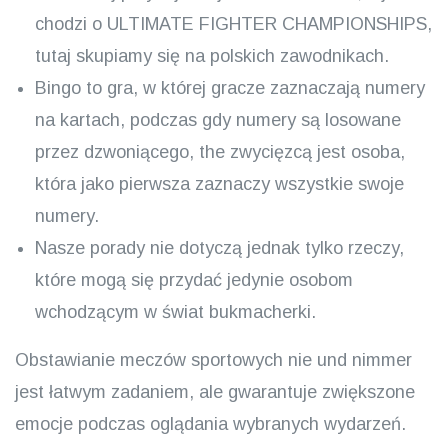
chodzi o ULTIMATE FIGHTER CHAMPIONSHIPS,
tutaj skupiamy się na polskich zawodnikach.
Bingo to gra, w której gracze zaznaczają numery
na kartach, podczas gdy numery są losowane
przez dzwoniącego, the zwycięzcą jest osoba,
która jako pierwsza zaznaczy wszystkie swoje
numery.
Nasze porady nie dotyczą jednak tylko rzeczy,
które mogą się przydać jedynie osobom
wchodzącym w świat bukmacherki.
Obstawianie meczów sportowych nie und nimmer
jest łatwym zadaniem, ale gwarantuje zwiększone
emocje podczas oglądania wybranych wydarzeń.