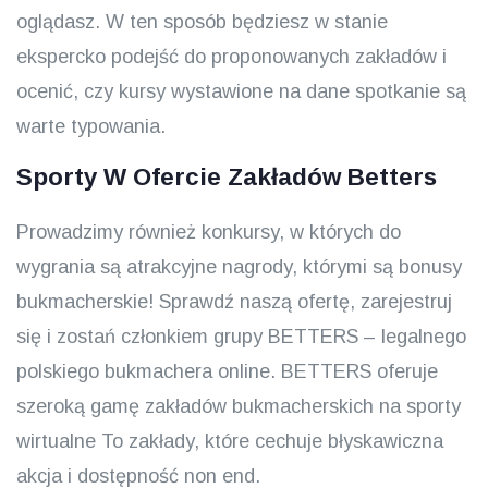
oglądasz. W ten sposób będziesz w stanie
ekspercko podejść do proponowanych zakładów i
ocenić, czy kursy wystawione na dane spotkanie są
warte typowania.
Sporty W Ofercie Zakładów Betters
Prowadzimy również konkursy, w których do
wygrania są atrakcyjne nagrody, którymi są bonusy
bukmacherskie! Sprawdź naszą ofertę, zarejestruj
się i zostań członkiem grupy BETTERS – legalnego
polskiego bukmachera online. BETTERS oferuje
szeroką gamę zakładów bukmacherskich na sporty
wirtualne To zakłady, które cechuje błyskawiczna
akcja i dostępność non end.