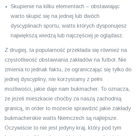
Skupienie na kilku elementach – obstawiając
warto skupić się na jednej lub dwóch
dyscyplinach sportu, watts których dysponujesz
największą wiedzą lub najczęściej je oglądasz.
Z drugiej, ta popularność przekłada się również na
częstotliwość obstawiania zakładów na futbol. Nie
zmienia to jednak faktu, że ograniczając się tylko do
jednej dyscypliny, nie korzystamy z pełni
możliwości, jakie daje nam bukmacher. To oznacza,
że jeżeli mieszkacie choćby za naszą zachodnią
granicą, in order to możecie sprawdzić jakie zakłady
bukmacherskie watts Niemczech są najlepsze.
Oczywiście to nie jest jedyny kraj, który pod tym