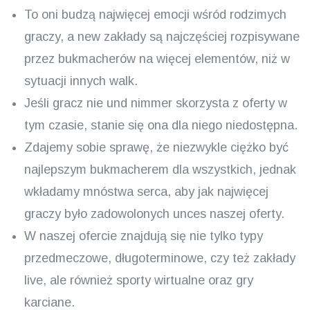
To oni budzą najwięcej emocji wśród rodzimych
graczy, a new zakłady są najczęściej rozpisywane
przez bukmacherów na więcej elementów, niż w
sytuacji innych walk.
Jeśli gracz nie und nimmer skorzysta z oferty w
tym czasie, stanie się ona dla niego niedostępna.
Zdajemy sobie sprawę, że niezwykle ciężko być
najlepszym bukmacherem dla wszystkich, jednak
wkładamy mnóstwa serca, aby jak najwięcej
graczy było zadowolonych unces naszej oferty.
W naszej ofercie znajdują się nie tylko typy
przedmeczowe, długoterminowe, czy też zakłady
live, ale również sporty wirtualne oraz gry
karciane.