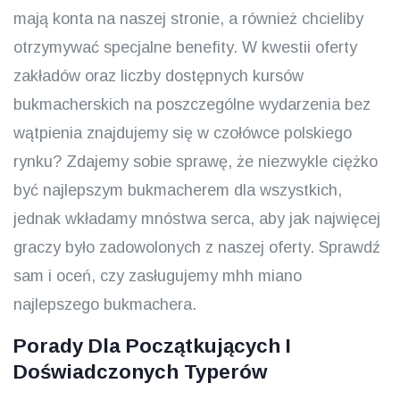
mają konta na naszej stronie, a również chcieliby
otrzymywać specjalne benefity. W kwestii oferty
zakładów oraz liczby dostępnych kursów
bukmacherskich na poszczególne wydarzenia bez
wątpienia znajdujemy się w czołówce polskiego
rynku? Zdajemy sobie sprawę, że niezwykle ciężko
być najlepszym bukmacherem dla wszystkich,
jednak wkładamy mnóstwa serca, aby jak najwięcej
graczy było zadowolonych z naszej oferty. Sprawdź
sam i oceń, czy zasługujemy mhh miano
najlepszego bukmachera.
Porady Dla Początkujących I
Doświadczonych Typerów