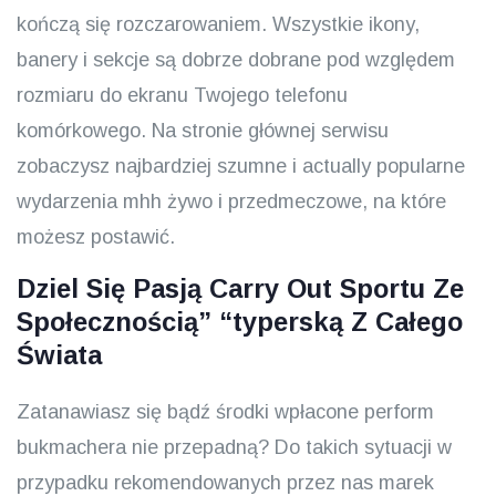
kończą się rozczarowaniem. Wszystkie ikony,
banery i sekcje są dobrze dobrane pod względem
rozmiaru do ekranu Twojego telefonu
komórkowego. Na stronie głównej serwisu
zobaczysz najbardziej szumne i actually popularne
wydarzenia mhh żywo i przedmeczowe, na które
możesz postawić.
Dziel Się Pasją Carry Out Sportu Ze
Społecznością” “typerską Z Całego
Świata
Zatanawiasz się bądź środki wpłacone perform
bukmachera nie przepadną? Do takich sytuacji w
przypadku rekomendowanych przez nas marek