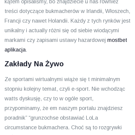
kątem opisaliśmy, bo znajdziecie u nas również
treści dotyczące bukmacherów w Irlandii, Włoszech,
Francji czy nawet Holandii. Każdy z tych rynków jest
unikalny i actually różni się od siebie wiodącymi
markami czy zapisami ustawy hazardowej
mostbet
aplikacja
.
Zakłady Na Żywo
Ze sportami wirtualnymi wiąże się t minimalnym
stopniu kolejny temat, czyli e-sport. Nie wchodząc
watts dyskusję, czy to w ogóle sport,
przypominamy, że em naszym portalu znajdziesz
poradnik” “grunzochse obstawiać LoLa
circumstance bukmachera. Choć są to rozgrywki