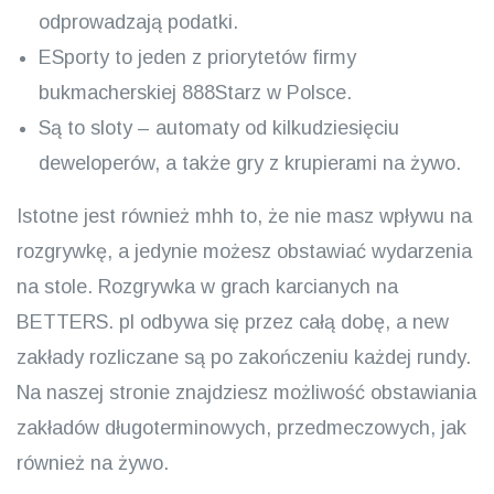
odprowadzają podatki.
ESporty to jeden z priorytetów firmy
bukmacherskiej 888Starz w Polsce.
Są to sloty – automaty od kilkudziesięciu
deweloperów, a także gry z krupierami na żywo.
Istotne jest również mhh to, że nie masz wpływu na
rozgrywkę, a jedynie możesz obstawiać wydarzenia
na stole. Rozgrywka w grach karcianych na
BETTERS. pl odbywa się przez całą dobę, a new
zakłady rozliczane są po zakończeniu każdej rundy.
Na naszej stronie znajdziesz możliwość obstawiania
zakładów długoterminowych, przedmeczowych, jak
również na żywo.