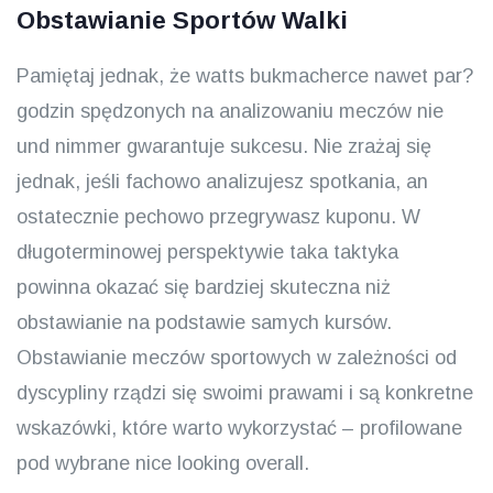
Obstawianie Sportów Walki
Pamiętaj jednak, że watts bukmacherce nawet par?
godzin spędzonych na analizowaniu meczów nie
und nimmer gwarantuje sukcesu. Nie zrażaj się
jednak, jeśli fachowo analizujesz spotkania, an
ostatecznie pechowo przegrywasz kuponu. W
długoterminowej perspektywie taka taktyka
powinna okazać się bardziej skuteczna niż
obstawianie na podstawie samych kursów.
Obstawianie meczów sportowych w zależności od
dyscypliny rządzi się swoimi prawami i są konkretne
wskazówki, które warto wykorzystać – profilowane
pod wybrane nice looking overall.