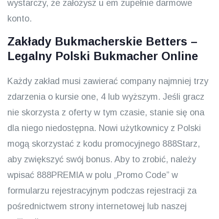
wystarczy, że założysz u em zupełnie darmowe
konto.
Zakłady Bukmacherskie Betters –
Legalny Polski Bukmacher Online
Każdy zakład musi zawierać company najmniej trzy
zdarzenia o kursie one, 4 lub wyższym. Jeśli gracz
nie skorzysta z oferty w tym czasie, stanie się ona
dla niego niedostępna. Nowi użytkownicy z Polski
mogą skorzystać z kodu promocyjnego 888Starz,
aby zwiększyć swój bonus. Aby to zrobić, należy
wpisać 888PREMIA w polu „Promo Code” w
formularzu rejestracyjnym podczas rejestracji za
pośrednictwem strony internetowej lub naszej