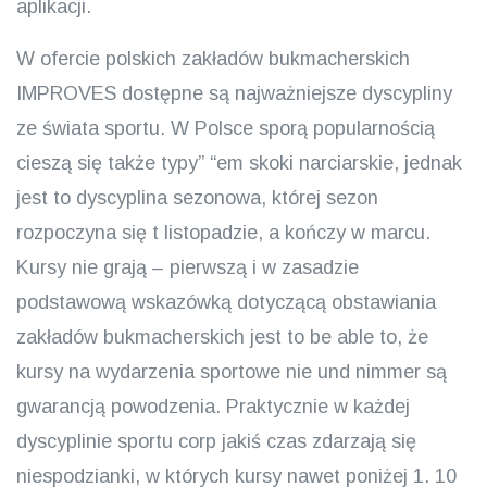
aplikacji.
W ofercie polskich zakładów bukmacherskich
IMPROVES dostępne są najważniejsze dyscypliny
ze świata sportu. W Polsce sporą popularnością
cieszą się także typy” “em skoki narciarskie, jednak
jest to dyscyplina sezonowa, której sezon
rozpoczyna się t listopadzie, a kończy w marcu.
Kursy nie grają – pierwszą i w zasadzie
podstawową wskazówką dotyczącą obstawiania
zakładów bukmacherskich jest to be able to, że
kursy na wydarzenia sportowe nie und nimmer są
gwarancją powodzenia. Praktycznie w każdej
dyscyplinie sportu corp jakiś czas zdarzają się
niespodzianki, w których kursy nawet poniżej 1. 10