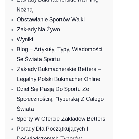
Nożną
Obstawianie Sportów Walki
Zakłady Na Żywo
Wyniki
Blog – Artykuły, Typy, Wiadomości
Se Świata Sportu
Zakłady Bukmacherskie Betters –
Legalny Polski Bukmacher Online
Dziel Się Pasją Do Sportu Ze
Społecznością” “typerską Z Całego
Świata
Sporty W Ofercie Zakładów Betters
Porady Dla Początkujących I
Doświadczonych Typerów