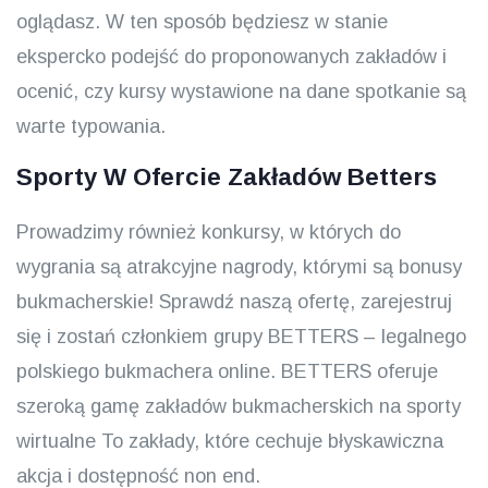
oglądasz. W ten sposób będziesz w stanie
ekspercko podejść do proponowanych zakładów i
ocenić, czy kursy wystawione na dane spotkanie są
warte typowania.
Sporty W Ofercie Zakładów Betters
Prowadzimy również konkursy, w których do
wygrania są atrakcyjne nagrody, którymi są bonusy
bukmacherskie! Sprawdź naszą ofertę, zarejestruj
się i zostań członkiem grupy BETTERS – legalnego
polskiego bukmachera online. BETTERS oferuje
szeroką gamę zakładów bukmacherskich na sporty
wirtualne To zakłady, które cechuje błyskawiczna
akcja i dostępność non end.