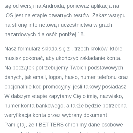
się od wersji na Androida, ponieważ aplikacja na
iOS jest na etapie otwartych testów. Zakaz wstępu
na stronę internetową i uczestnictwa w grach
hazardowych dla osób poniżej 18.
Nasz formularz składa się z . trzech kroków, które
musisz pokonać, aby ukończyć zakładanie konta.
Na początek potrzebujemy Twoich podstawowych
danych, jak email, logon, hasło, numer telefonu oraz
opcjonalnie kod promocyjny, jeśli takowy posiadasz.
W dalszym etapie zapytamy Cię o imię, nazwisko,
numer konta bankowego, a także będzie potrzebna
weryfikacja konta przez wybrany dokument.
Pamiętaj, że t BETTERS chronimy dane osobowe