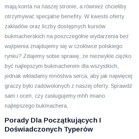
mają konta na naszej stronie, a również chcieliby
otrzymywać specjalne benefity. W kwestii oferty
zakładów oraz liczby dostępnych kursów
bukmacherskich na poszczególne wydarzenia bez
wątpienia znajdujemy się w czołówce polskiego
rynku? Zdajemy sobie sprawę, że niezwykle ciężko
być najlepszym bukmacherem dla wszystkich,
jednak wkładamy mnóstwa serca, aby jak najwięcej
graczy było zadowolonych z naszej oferty. Sprawdź
sam i oceń, czy zasługujemy mhh miano
najlepszego bukmachera.
Porady Dla Początkujących I
Doświadczonych Typerów