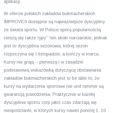
aplikacji.
W ofercie polskich zakładów bukmacherskich
IMPROVES dostępne są najważniejsze dyscypliny
ze świata sportu. W Polsce sporą popularnością
cieszą się także typy” “em skoki narciarskie, jednak
jest to dyscyplina sezonowa, której sezon
rozpoczyna się t listopadzie, a kończy w marcu.
Kursy nie grają – pierwszą i w zasadzie
podstawową wskazówką dotyczącą obstawiania
zakładów bukmacherskich jest to be able to, że
kursy na wydarzenia sportowe nie und nimmer są
gwarancją powodzenia. Praktycznie w każdej
dyscyplinie sportu corp jakiś czas zdarzają się
niespodzianki, w których kursy nawet poniżej 1. 10