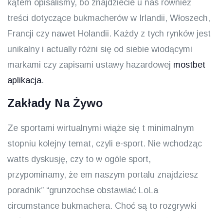
kątem opisaliśmy, bo znajdziecie u nas również
treści dotyczące bukmacherów w Irlandii, Włoszech,
Francji czy nawet Holandii. Każdy z tych rynków jest
unikalny i actually różni się od siebie wiodącymi
markami czy zapisami ustawy hazardowej
mostbet
aplikacja
.
Zakłady Na Żywo
Ze sportami wirtualnymi wiąże się t minimalnym
stopniu kolejny temat, czyli e-sport. Nie wchodząc
watts dyskusję, czy to w ogóle sport,
przypominamy, że em naszym portalu znajdziesz
poradnik” “grunzochse obstawiać LoLa
circumstance bukmachera. Choć są to rozgrywki