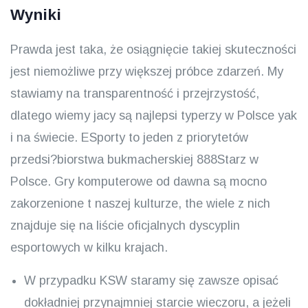
Wyniki
Prawda jest taka, że osiągnięcie takiej skuteczności
jest niemożliwe przy większej próbce zdarzeń. My
stawiamy na transparentność i przejrzystość,
dlatego wiemy jacy są najlepsi typerzy w Polsce yak
i na świecie. ESporty to jeden z priorytetów
przedsi?biorstwa bukmacherskiej 888Starz w
Polsce. Gry komputerowe od dawna są mocno
zakorzenione t naszej kulturze, the wiele z nich
znajduje się na liście oficjalnych dyscyplin
esportowych w kilku krajach.
W przypadku KSW staramy się zawsze opisać
dokładniej przynajmniej starcie wieczoru, a jeżeli