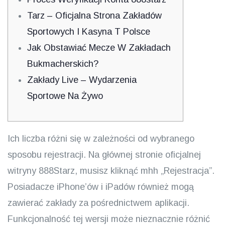
Tarz – Oficjalna Strona Zakładów
Sportowych I Kasyna T Polsce
Jak Obstawiać Mecze W Zakładach
Bukmacherskich?
Zakłady Live – Wydarzenia
Sportowe Na Żywo
Ich liczba różni się w zależności od wybranego
sposobu rejestracji. Na głównej stronie oficjalnej
witryny 888Starz, musisz kliknąć mhh „Rejestracja”.
Posiadacze iPhone’ów i iPadów również mogą
zawierać zakłady za pośrednictwem aplikacji.
Funkcjonalność tej wersji może nieznacznie różnić