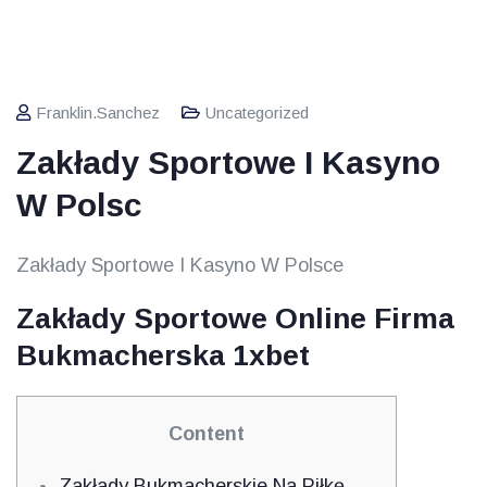
Franklin.sanchez
Uncategorized
Zakłady Sportowe I Kasyno
W Polsc
Zakłady Sportowe I Kasyno W Polsce
Zakłady Sportowe Online Firma
Bukmacherska 1xbet
Content
Zakłady Bukmacherskie Na Piłkę