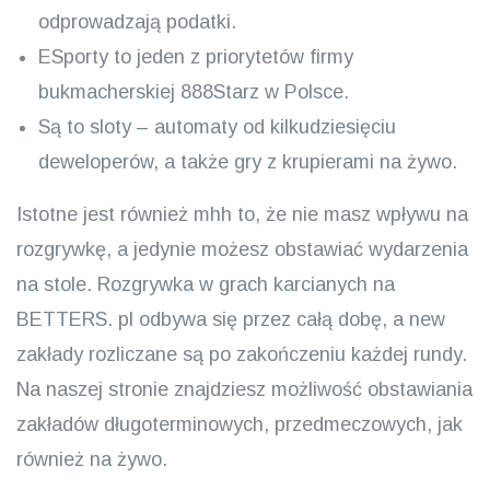
odprowadzają podatki.
ESporty to jeden z priorytetów firmy
bukmacherskiej 888Starz w Polsce.
Są to sloty – automaty od kilkudziesięciu
deweloperów, a także gry z krupierami na żywo.
Istotne jest również mhh to, że nie masz wpływu na
rozgrywkę, a jedynie możesz obstawiać wydarzenia
na stole. Rozgrywka w grach karcianych na
BETTERS. pl odbywa się przez całą dobę, a new
zakłady rozliczane są po zakończeniu każdej rundy.
Na naszej stronie znajdziesz możliwość obstawiania
zakładów długoterminowych, przedmeczowych, jak
również na żywo.