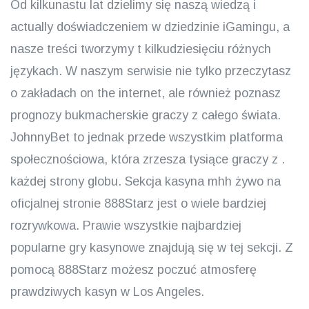
Od kilkunastu lat dzielimy się naszą wiedzą i
actually doświadczeniem w dziedzinie iGamingu, a
nasze treści tworzymy t kilkudziesięciu różnych
językach. W naszym serwisie nie tylko przeczytasz
o zakładach on the internet, ale również poznasz
prognozy bukmacherskie graczy z całego świata.
JohnnyBet to jednak przede wszystkim platforma
społecznościowa, która zrzesza tysiące graczy z .
każdej strony globu. Sekcja kasyna mhh żywo na
oficjalnej stronie 888Starz jest o wiele bardziej
rozrywkowa. Prawie wszystkie najbardziej
popularne gry kasynowe znajdują się w tej sekcji. Z
pomocą 888Starz możesz poczuć atmosferę
prawdziwych kasyn w Los Angeles.