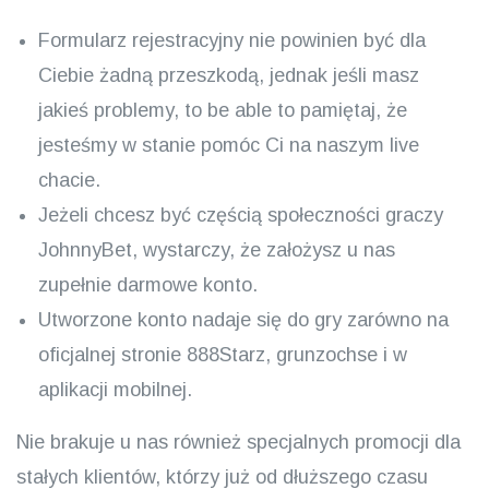
Formularz rejestracyjny nie powinien być dla
Ciebie żadną przeszkodą, jednak jeśli masz
jakieś problemy, to be able to pamiętaj, że
jesteśmy w stanie pomóc Ci na naszym live
chacie.
Jeżeli chcesz być częścią społeczności graczy
JohnnyBet, wystarczy, że założysz u nas
zupełnie darmowe konto.
Utworzone konto nadaje się do gry zarówno na
oficjalnej stronie 888Starz, grunzochse i w
aplikacji mobilnej.
Nie brakuje u nas również specjalnych promocji dla
stałych klientów, którzy już od dłuższego czasu