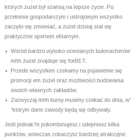
których żużel był szansą na lepsze życie. Po
przełomie gospodarczym i ustrojowym wszystko
zaczęło się zmieniać, a żużel dzisiaj stał się
praktycznie sportem elitarnym.
Wśród bardzo wysoko ocenianych bukmacherów
mhh żużel znajduje się forBET.
Przede wszystkim czekamy na pojawienie się
promocji em żużel oraz możliwości budowania
swoich własnych zakładów.
Zazwyczaj mhh kursy musimy czekać do dnia, w”
“którym dane zawody będą się odbywały.
Jeśli jednak?e pokombinujesz i odejmiesz kilka
punktów, wówczas zobaczysz bardziej atrakcyjne