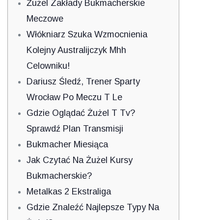
Żużel Zakłady Bukmacherskie
Meczowe
Włókniarz Szuka Wzmocnienia
Kolejny Australijczyk Mhh
Celowniku!
Dariusz Śledź, Trener Sparty
Wrocław Po Meczu T Le
Gdzie Oglądać Żużel T Tv?
Sprawdź Plan Transmisji
Bukmacher Miesiąca
Jak Czytać Na Żużel Kursy
Bukmacherskie?
Metalkas 2 Ekstraliga
Gdzie Znaleźć Najlepsze Typy Na