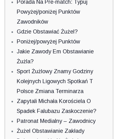
Porada Na Pre-match: Typuj
Powyżej/poniżej Punktów
Zawodników
Gdzie Obstawiać Żużel?
Poniżej/powyżej Punktów
Jakie Zawody Em Obstawianie
Żużla?
Sport Żużlowy Znamy Godziny
Kolejnych Ligowych Spotkań T
Polsce Zmiana Terminarza
Zapytali Michała Korościela O
Spadek Falubazu Zaskoczenie?
Patronat Medialny – Zawodnicy
Żużel Obstawianie Zakłady