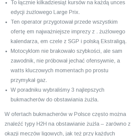
To łącznie kilkadziesiąt kursów na każdą unces
edycji żużlowego Large Prix.
Ten operator przygotował przede wszystkim
ofertę em najważniejsze imprezy z . żużlowego
kalendarza, em czele z SGP i polską Ekstraligą.
Motocyklom nie brakowało szybkości, ale sam
zawodnik, nie próbował jechać ofensywnie, a
watts kluczowych momentach po prostu
przymykał gaz.
W poradniku wybraliśmy 3 najlepszych
bukmacherów do obstawiania żużla.
W ofertach bukmacherów w Polsce często można
znaleźć typy H2H na obstawianie żużla – zarówno z
okazji meczów ligowych, jak też przy każdych