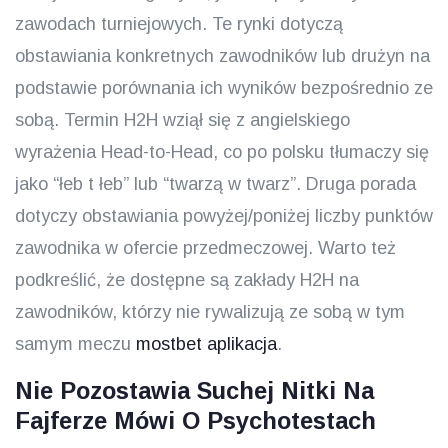
zawodach turniejowych. Te rynki dotyczą
obstawiania konkretnych zawodników lub drużyn na
podstawie porównania ich wyników bezpośrednio ze
sobą. Termin H2H wziął się z angielskiego
wyrażenia Head-to-Head, co po polsku tłumaczy się
jako “łeb t łeb” lub “twarzą w twarz”. Druga porada
dotyczy obstawiania powyżej/poniżej liczby punktów
zawodnika w ofercie przedmeczowej. Warto też
podkreślić, że dostępne są zakłady H2H na
zawodników, którzy nie rywalizują ze sobą w tym
samym meczu
mostbet aplikacja
.
Nie Pozostawia Suchej Nitki Na
Fajferze Mówi O Psychotestach