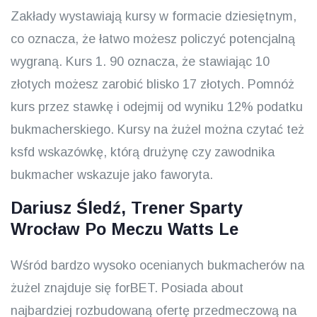
Zakłady wystawiają kursy w formacie dziesiętnym,
co oznacza, że łatwo możesz policzyć potencjalną
wygraną. Kurs 1. 90 oznacza, że stawiając 10
złotych możesz zarobić blisko 17 złotych. Pomnóż
kurs przez stawkę i odejmij od wyniku 12% podatku
bukmacherskiego. Kursy na żużel można czytać też
ksfd wskazówkę, którą drużynę czy zawodnika
bukmacher wskazuje jako faworyta.
Dariusz Śledź, Trener Sparty
Wrocław Po Meczu Watts Le
Wśród bardzo wysoko ocenianych bukmacherów na
żużel znajduje się forBET. Posiada about
najbardziej rozbudowaną ofertę przedmeczową na