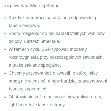
rozgrywek w Wielkiej Brytanii.
Każdy z numerów ma ustaloną odpowiednią
tabelę biegową.
Sporą “cegiełkę” do tak katastrofalnych wyników
dołożył Bartosz Smektała.
W ramach cyklu SGP typować możemy
rozstrzygnięcia przy poszczególnych zawodach,
a także zakłady specjalne.
Chcemy przypomnieć o kwestii, o której laicy
mogą nie wiedzieć, a new bardziej zaawansowani
typerzy zapomnieć.
Obstawianie żużla ma swoje niewątpliwe atuty,
light beer też słabsze strony.