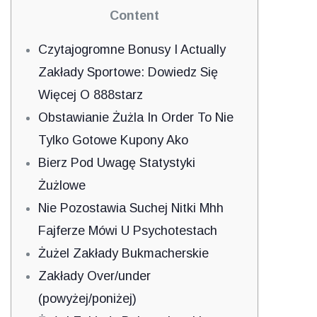
Content
Czytajogromne Bonusy I Actually
Zakłady Sportowe: Dowiedz Się
Więcej O 888starz
Obstawianie Żużla In Order To Nie
Tylko Gotowe Kupony Ako
Bierz Pod Uwagę Statystyki
Żużlowe
Nie Pozostawia Suchej Nitki Mhh
Fajferze Mówi U Psychotestach
Żużel Zakłady Bukmacherskie
Zakłady Over/under
(powyżej/poniżej)