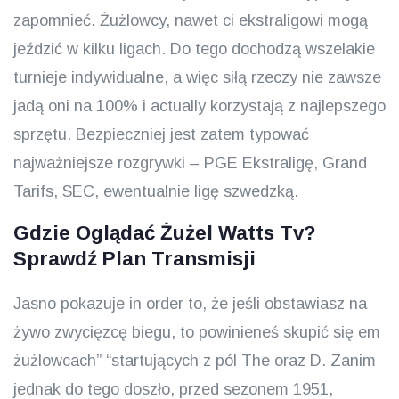
zapomnieć. Żużlowcy, nawet ci ekstraligowi mogą
jeździć w kilku ligach. Do tego dochodzą wszelakie
turnieje indywidualne, a więc siłą rzeczy nie zawsze
jadą oni na 100% i actually korzystają z najlepszego
sprzętu. Bezpieczniej jest zatem typować
najważniejsze rozgrywki – PGE Ekstraligę, Grand
Tarifs, SEC, ewentualnie ligę szwedzką.
Gdzie Oglądać Żużel Watts Tv?
Sprawdź Plan Transmisji
Jasno pokazuje in order to, że jeśli obstawiasz na
żywo zwycięzcę biegu, to powinieneś skupić się em
żużlowcach” “startujących z pól The oraz D. Zanim
jednak do tego doszło, przed sezonem 1951,