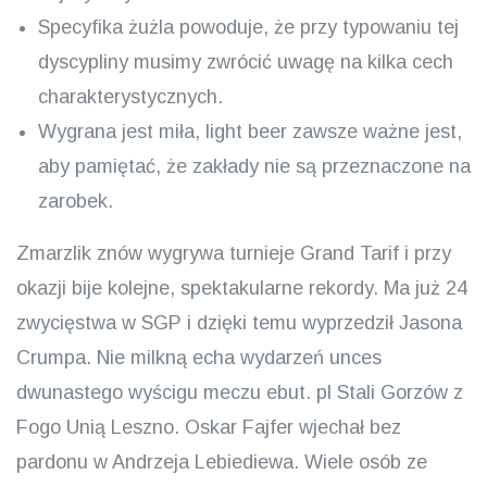
Specyfika żużla powoduje, że przy typowaniu tej
dyscypliny musimy zwrócić uwagę na kilka cech
charakterystycznych.
Wygrana jest miła, light beer zawsze ważne jest,
aby pamiętać, że zakłady nie są przeznaczone na
zarobek.
Zmarzlik znów wygrywa turnieje Grand Tarif i przy
okazji bije kolejne, spektakularne rekordy. Ma już 24
zwycięstwa w SGP i dzięki temu wyprzedził Jasona
Crumpa. Nie milkną echa wydarzeń unces
dwunastego wyścigu meczu ebut. pl Stali Gorzów z
Fogo Unią Leszno. Oskar Fajfer wjechał bez
pardonu w Andrzeja Lebiediewa. Wiele osób ze