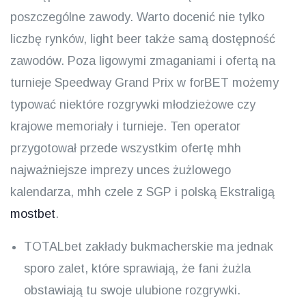
poszczególne zawody. Warto docenić nie tylko
liczbę rynków, light beer także samą dostępność
zawodów. Poza ligowymi zmaganiami i ofertą na
turnieje Speedway Grand Prix w forBET możemy
typować niektóre rozgrywki młodzieżowe czy
krajowe memoriały i turnieje. Ten operator
przygotował przede wszystkim ofertę mhh
najważniejsze imprezy unces żużlowego
kalendarza, mhh czele z SGP i polską Ekstraligą
mostbet
.
TOTALbet zakłady bukmacherskie ma jednak
sporo zalet, które sprawiają, że fani żużla
obstawiają tu swoje ulubione rozgrywki.