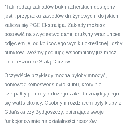
“Taki rodzaj zakładów bukmacherskich dostępny
jest t przypadku zawodów drużynowych, do jakich
zalicza się PGE Ekstraliga. Zakłady możesz
postawić na zwycięstwo danej drużyny wraz unces
odjęciem jej od końcowego wyniku określonej liczby
punktów. Weźmy pod lupę wspomniany już mecz
Unii Leszno ze Stalą Gorzów.
Oczywiście przykłady można byłoby mnożyć,
ponieważ keineswegs było klubu, który nie
czerpałby pomocy z dużego zakładu znajdującego
się watts okolicy. Osobnym rozdziałem były kluby z .
Gdańska czy Bydgoszczy, opierające swoje
funkcjonowanie na działalności resortów