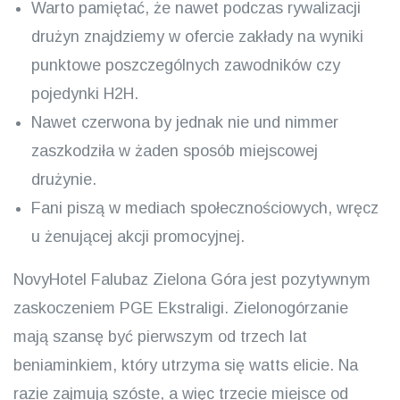
Warto pamiętać, że nawet podczas rywalizacji
drużyn znajdziemy w ofercie zakłady na wyniki
punktowe poszczególnych zawodników czy
pojedynki H2H.
Nawet czerwona by jednak nie und nimmer
zaszkodziła w żaden sposób miejscowej
drużynie.
Fani piszą w mediach społecznościowych, wręcz
u żenującej akcji promocyjnej.
NovyHotel Falubaz Zielona Góra jest pozytywnym
zaskoczeniem PGE Ekstraligi. Zielonogórzanie
mają szansę być pierwszym od trzech lat
beniaminkiem, który utrzyma się watts elicie. Na
razie zajmują szóste, a więc trzecie miejsce od