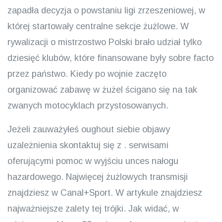
zapadła decyzja o powstaniu ligi zrzeszeniowej, w
której startowały centralne sekcje żużlowe. W
rywalizacji o mistrzostwo Polski brało udział tylko
dziesięć klubów, które finansowane były sobre facto
przez państwo. Kiedy po wojnie zaczęto
organizować zabawę w żużel ścigano się na tak
zwanych motocyklach przystosowanych.
Jeżeli zauważyłeś oughout siebie objawy
uzależnienia skontaktuj się z . serwisami
oferującymi pomoc w wyjściu unces nałogu
hazardowego. Najwięcej żużlowych transmisji
znajdziesz w Canal+Sport. W artykule znajdziesz
najważniejsze zalety tej trójki. Jak widać, w