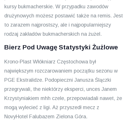
kursy bukmacherskie. W przypadku zawodów
drużynowych możesz postawić także na remis. Jest
to zarazem najprostszy, ale i najpopularniejszy
rodzaj zakładów bukmacherskich na żużel.
Bierz Pod Uwagę Statystyki Żużlowe
Krono-Plast Włókniarz Częstochowa był
największym rozczarowaniem początku sezonu w
PGE Ekstralidze. Podopieczni Janusza Ślączki
przegrywali, the niektórzy eksperci, unces Janem
Krzystyniakiem mhh czele, przepowiadali nawet, że
mogą wylecieć z ligi. Aż przyszedł mecz z
NovyHotel Falubazem Zielona Góra.