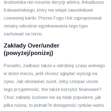
środowiska nie rozumie decyzji arbitra, Arkadiusza
Kalwasińskiego, który nie wlepił zawodnikowi
czerwonej kartki. Prezes Fogo Unii zaproponował
zmiany odnośnie egzekwowania tego typu
zachowań na torze.
Zakłady Over/under
(powyżej/poniżej)
Ponadto, zadbasz także u odrobinę czasu wolnego
w dzień meczu, jeśli chcesz oglądać wyścigi na
żywo. Jak obstawiać żużel, żeby czerpać unces
tego przyjemność, the także korzyści finansowe?
Choć zakłady żużlowe nie są tidak popularne, jak
piłka nożna, to jednak?e dostępność rynków watts