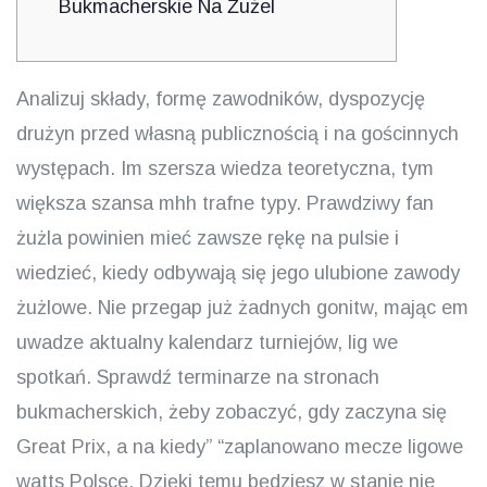
Bukmacherskie Na Żużel
Analizuj składy, formę zawodników, dyspozycję
drużyn przed własną publicznością i na gościnnych
występach. Im szersza wiedza teoretyczna, tym
większa szansa mhh trafne typy. Prawdziwy fan
żużla powinien mieć zawsze rękę na pulsie i
wiedzieć, kiedy odbywają się jego ulubione zawody
żużlowe. Nie przegap już żadnych gonitw, mając em
uwadze aktualny kalendarz turniejów, lig we
spotkań. Sprawdź terminarze na stronach
bukmacherskich, żeby zobaczyć, gdy zaczyna się
Great Prix, a na kiedy” “zaplanowano mecze ligowe
watts Polsce. Dzięki temu będziesz w stanie nie