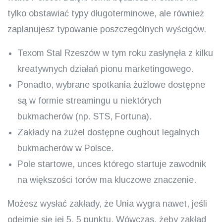
tylko obstawiać typy długoterminowe, ale również
zaplanujesz typowanie poszczególnych wyścigów.
Texom Stal Rzeszów w tym roku zasłynęła z kilku
kreatywnych działań pionu marketingowego.
Ponadto, wybrane spotkania żużlowe dostępne
są w formie streamingu u niektórych
bukmacherów (np. STS, Fortuna).
Zakłady na żużel dostępne oughout legalnych
bukmacherów w Polsce.
Pole startowe, unces którego startuje zawodnik
na większości torów ma kluczowe znaczenie.
Możesz wysłać zakłady, że Unia wygra nawet, jeśli
odejmie się jej 5. 5 punktu. Wówczas, żeby zakład