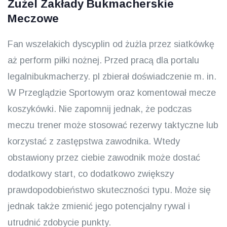
Żużel Zakłady Bukmacherskie
Meczowe
Fan wszelakich dyscyplin od żużla przez siatkówkę
aż perform piłki nożnej. Przed pracą dla portalu
legalnibukmacherzy. pl zbierał doświadczenie m. in.
W Przeglądzie Sportowym oraz komentował mecze
koszykówki. Nie zapomnij jednak, że podczas
meczu trener może stosować rezerwy taktyczne lub
korzystać z zastępstwa zawodnika. Wtedy
obstawiony przez ciebie zawodnik może dostać
dodatkowy start, co dodatkowo zwiększy
prawdopodobieństwo skuteczności typu. Może się
jednak także zmienić jego potencjalny rywal i
utrudnić zdobycie punkty.