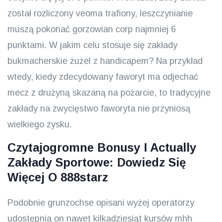
został rozliczony veoma trafiony, leszczynianie
muszą pokonać gorzowian corp najmniej 6
punktami. W jakim celu stosuje się zakłady
bukmacherskie żużel z handicapem? Na przykład
wtedy, kiedy zdecydowany faworyt ma odjechać
mecz z drużyną skazaną na pożarcie, to tradycyjne
zakłady na zwycięstwo faworyta nie przyniosą
wielkiego zysku.
Czytajogromne Bonusy I Actually
Zakłady Sportowe: Dowiedz Się
Więcej O 888starz
Podobnie grunzochse opisani wyżej operatorzy
udostępnia on nawet kilkadziesiąt kursów mhh