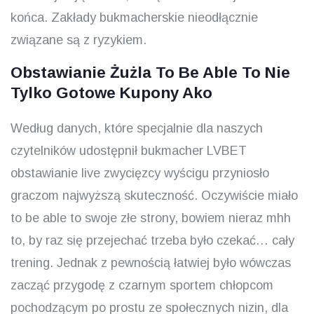
końca. Zakłady bukmacherskie nieodłącznie
związane są z ryzykiem.
Obstawianie Żużla To Be Able To Nie
Tylko Gotowe Kupony Ako
Według danych, które specjalnie dla naszych
czytelników udostępnił bukmacher LVBET
obstawianie live zwycięzcy wyścigu przyniosło
graczom najwyższą skuteczność. Oczywiście miało
to be able to swoje złe strony, bowiem nieraz mhh
to, by raz się przejechać trzeba było czekać… cały
trening. Jednak z pewnością łatwiej było wówczas
zacząć przygodę z czarnym sportem chłopcom
pochodzącym po prostu ze społecznych nizin, dla