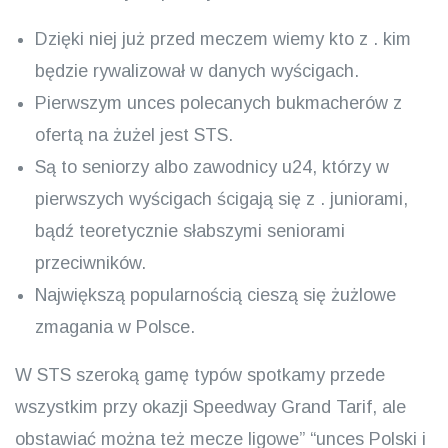
Dzięki niej już przed meczem wiemy kto z . kim
będzie rywalizował w danych wyścigach.
Pierwszym unces polecanych bukmacherów z
ofertą na żużel jest STS.
Są to seniorzy albo zawodnicy u24, którzy w
pierwszych wyścigach ścigają się z . juniorami,
bądź teoretycznie słabszymi seniorami
przeciwników.
Największą popularnością cieszą się żużlowe
zmagania w Polsce.
W STS szeroką gamę typów spotkamy przede
wszystkim przy okazji Speedway Grand Tarif, ale
obstawiać można też mecze ligowe” “unces Polski i