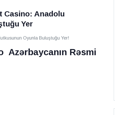
et Casino: Anadolu
ştuğu Yer
 Tutkusunun Oyunla Buluştuğu Yer!
o ️ Azərbaycanın Rəsmi