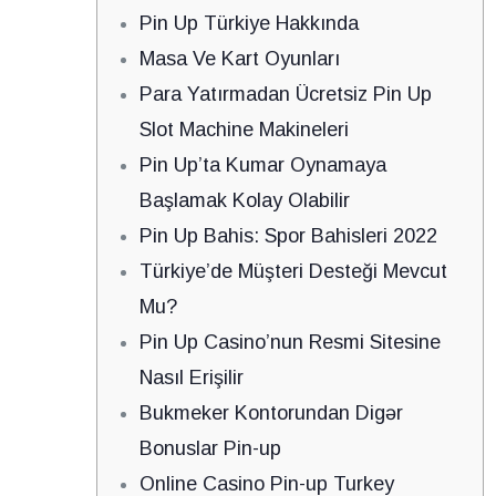
Pin Up Türkiye Hakkında
Masa Ve Kart Oyunları
Para Yatırmadan Ücretsiz Pin Up
Slot Machine Makineleri
Pin Up’ta Kumar Oynamaya
Başlamak Kolay Olabilir
Pin Up Bahis: Spor Bahisleri 2022
Türkiye’de Müşteri Desteği Mevcut
Mu?
Pin Up Casino’nun Resmi Sitesine
Nasıl Erişilir
Bukmeker Kontorundan Digər
Bonuslar Pin-up
Online Casino Pin-up Turkey