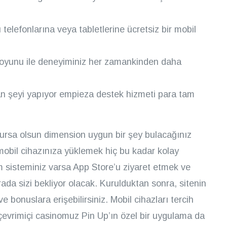
telefonlarına veya tabletlerine ücretsiz bir mobil
oyunu ile deneyiminiz her zamankinden daha
man şeyi yapıyor empieza destek hizmeti para tam
 olursa olsun dimension uygun bir şey bulacağınız
mobil cihazınıza yüklemek hiç bu kadar kolay
 sisteminiz varsa App Store’u ziyaret etmek ve
da sizi bekliyor olacak. Kurulduktan sonra, sitenin
onuslara erişebilirsiniz. Mobil cihazları tercih
çevrimiçi casinomuz Pin Up’ın özel bir uygulama da