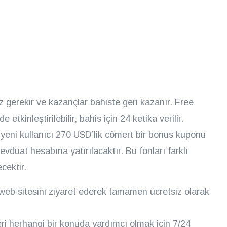
gerekir ve kazançlar bahiste geri kazanır. Free
tkinleştirilebilir, bahis için 24 ketika verilir.
 yeni kullanıcı 270 USD’lik cömert bir bonus kuponu
duat hesabına yatırılacaktır. Bu fonları farklı
cektir.
eb sitesini ziyaret ederek tamamen ücretsiz olarak
eri herhangi bir konuda yardımcı olmak için 7/24