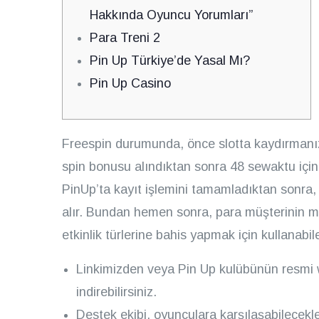
Hakkında Oyuncu Yorumları”
Para Treni 2
Pin Up Türkiye’de Yasal Mı?
Pin Up Casino
Freespin durumunda, önce slotta kaydırmanız 
spin bonusu alındıktan sonra 48 sewaktu içinde e
PinUp’ta kayıt işlemini tamamladıktan sonra,
alır. Bundan hemen sonra, para müşterinin mev
etkinlik türlerine bahis yapmak için kullanabile
Linkimizden veya Pin Up kulübünün resmi w
indirebilirsiniz.
Destek ekibi, oyunculara karşılaşabilecekl