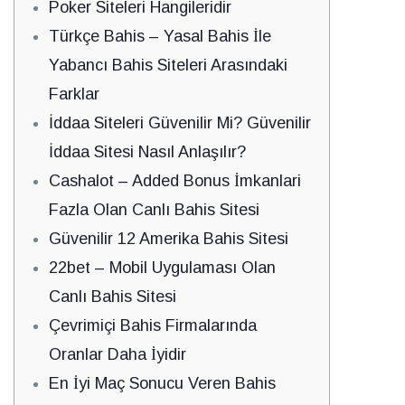
Poker Siteleri Hangileridir
Türkçe Bahis – Yasal Bahis İle
Yabancı Bahis Siteleri Arasındaki
Farklar
İddaa Siteleri Güvenilir Mi? Güvenilir
İddaa Sitesi Nasıl Anlaşılır?
Cashalot – Added Bonus İmkanlari
Fazla Olan Canlı Bahis Sitesi
Güvenilir 12 Amerika Bahis Sitesi
22bet – Mobil Uygulaması Olan
Canlı Bahis Sitesi
Çevrimiçi Bahis Firmalarında
Oranlar Daha İyidir
En İyi Maç Sonucu Veren Bahis