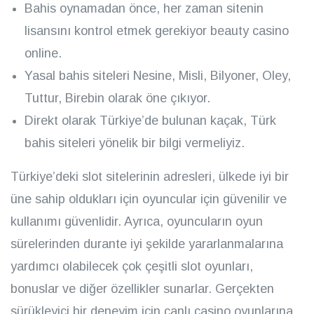
Bahis oynamadan önce, her zaman sitenin
lisansını kontrol etmek gerekiyor beauty casino
online.
Yasal bahis siteleri Nesine, Misli, Bilyoner, Oley,
Tuttur, Birebin olarak öne çıkıyor.
Direkt olarak Türkiye’de bulunan kaçak, Türk
bahis siteleri yönelik bir bilgi vermeliyiz.
Türkiye’deki slot sitelerinin adresleri, ülkede iyi bir
üne sahip oldukları için oyuncular için güvenilir ve
kullanımı güvenlidir. Ayrıca, oyuncuların oyun
sürelerinden durante iyi şekilde yararlanmalarına
yardımcı olabilecek çok çeşitli slot oyunları,
bonuslar ve diğer özellikler sunarlar. Gerçekten
sürükleyici bir deneyim için canlı casino oyunlarına