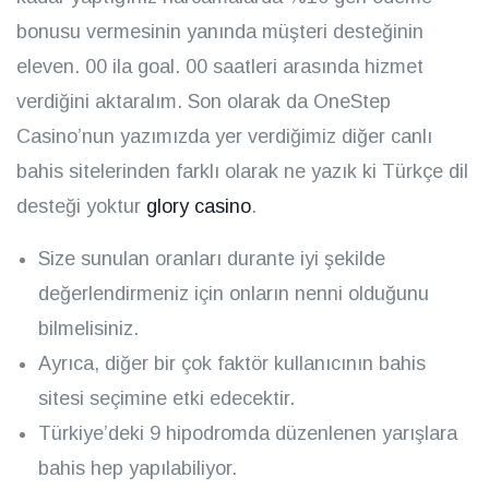
bonusu vermesinin yanında müşteri desteğinin
eleven. 00 ila goal. 00 saatleri arasında hizmet
verdiğini aktaralım. Son olarak da OneStep
Casino’nun yazımızda yer verdiğimiz diğer canlı
bahis sitelerinden farklı olarak ne yazık ki Türkçe dil
desteği yoktur
glory casino
.
Size sunulan oranları durante iyi şekilde
değerlendirmeniz için onların nenni olduğunu
bilmelisiniz.
Ayrıca, diğer bir çok faktör kullanıcının bahis
sitesi seçimine etki edecektir.
Türkiye’deki 9 hipodromda düzenlenen yarışlara
bahis hep yapılabiliyor.