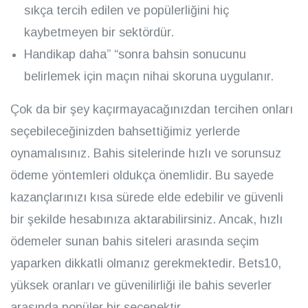
sıkça tercih edilen ve popülerliğini hiç
kaybetmeyen bir sektördür.
Handikap daha” “sonra bahsin sonucunu
belirlemek için maçın nihai skoruna uygulanır.
Çok da bir şey kaçırmayacağınızdan tercihen onları
seçebileceğinizden bahsettiğimiz yerlerde
oynamalısınız. Bahis sitelerinde hızlı ve sorunsuz
ödeme yöntemleri oldukça önemlidir. Bu sayede
kazançlarınızı kısa sürede elde edebilir ve güvenli
bir şekilde hesabınıza aktarabilirsiniz. Ancak, hızlı
ödemeler sunan bahis siteleri arasında seçim
yaparken dikkatli olmanız gerekmektedir. Bets10,
yüksek oranları ve güvenilirliği ile bahis severler
arasında popüler bir seçenektir.