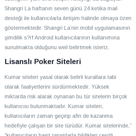
Shangri La haftanın seven günü 24 ketika mail
desteği ile kullanıcılarla iletişim halinde olmaya özen
göstermektedir. Shangri La’nin mobil uygulamasının
şimdilik s?rf Android kullanıcılarının kullanımına
sunulmakta olduğunu weil belirtmek isteriz.
Lisanslı Poker Siteleri
Kumar siteleri yasal olarak belirli kurallara tabi
olarak faaliyetlerini sürdürmektedir. Yüksek
miktarda risk alarak oynanan bu tür sitelerin birçok
kullanıcısı bulunmaktadır. Kumar siteleri,
kullanıcıların zaman geçirip afin de kazanma
hedefiyle çalışan bir site türüdür. Kumar sitelerinde,”
“kullanıcıların basit tanımlarla bildikleri çeşitli