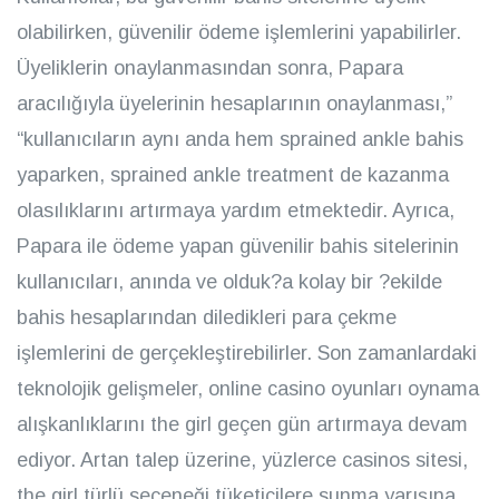
olabilirken, güvenilir ödeme işlemlerini yapabilirler.
Üyeliklerin onaylanmasından sonra, Papara
aracılığıyla üyelerinin hesaplarının onaylanması,”
“kullanıcıların aynı anda hem sprained ankle bahis
yaparken, sprained ankle treatment de kazanma
olasılıklarını artırmaya yardım etmektedir. Ayrıca,
Papara ile ödeme yapan güvenilir bahis sitelerinin
kullanıcıları, anında ve olduk?a kolay bir ?ekilde
bahis hesaplarından diledikleri para çekme
işlemlerini de gerçekleştirebilirler. Son zamanlardaki
teknolojik gelişmeler, online casino oyunları oynama
alışkanlıklarını the girl geçen gün artırmaya devam
ediyor. Artan talep üzerine, yüzlerce casinos sitesi,
the girl türlü seçeneği tüketicilere sunma yarışına