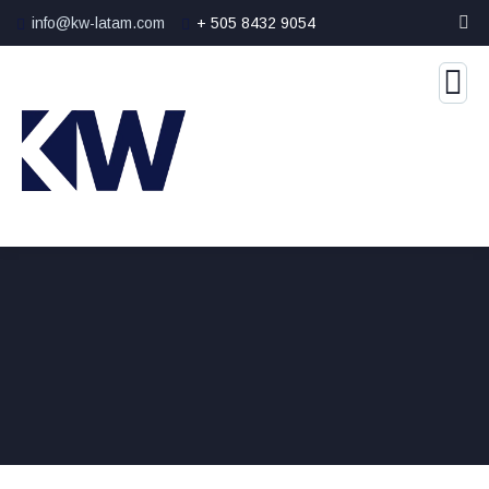
info@kw-latam.com
+ 505 8432 9054