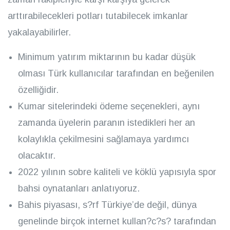
arttırabilecekleri potları tutabilecek imkanlar
yakalayabilirler.
Minimum yatırım miktarının bu kadar düşük
olması Türk kullanıcılar tarafından en beğenilen
özelliğidir.
Kumar sitelerindeki ödeme seçenekleri, aynı
zamanda üyelerin paranın istedikleri her an
kolaylıkla çekilmesini sağlamaya yardımcı
olacaktır.
2022 yılının sobre kaliteli ve köklü yapısıyla spor
bahsi oynatanları anlatıyoruz.
Bahis piyasası, s?rf Türkiye’de değil, dünya
genelinde birçok internet kullan?c?s? tarafından