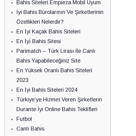
Bahis Siteleri Empieza Mobil Uyum
İyi Bahis Bürolarının Ve Şirketlerinin
Özellikleri Nelerdir?
En İyi Kaçak Bahis Siteleri
En İyi̇ Bahis Sitesi
Parimatch – Türk Lirası İle Canlı
Bahis Yapabileceğiniz Site
En Yüksek Oranlı Bahis Siteleri
2023
En İyi Bahis Siteleri 2024
Türkiye’ye Hizmet Veren Şirketlerin
Durante İyi Online Bahis Teklifleri
Futbol
Canlı Bahis