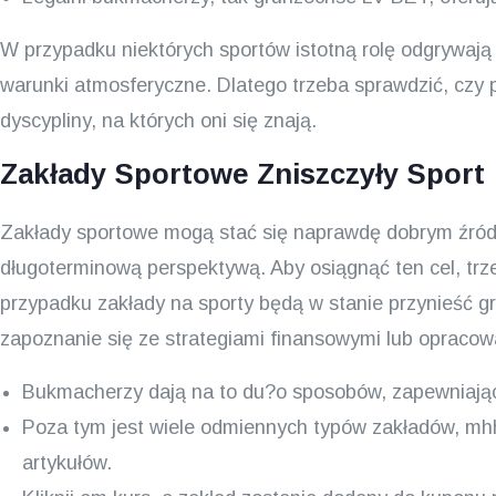
W przypadku niektórych sportów istotną rolę odgrywają 
warunki atmosferyczne. Dlatego trzeba sprawdzić, czy 
dyscypliny, na których oni się znają.
Zakłady Sportowe Zniszczyły Sport
Zakłady sportowe mogą stać się naprawdę dobrym źródł
długoterminową perspektywą. Aby osiągnąć ten cel, trze
przypadku zakłady na sporty będą w stanie przynieść g
zapoznanie się ze strategiami finansowymi lub opracow
Bukmacherzy dają na to du?o sposobów, zapewniając
Poza tym jest wiele odmiennych typów zakładów, mhh 
artykułów.