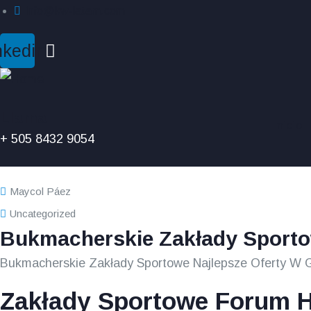
info@kw-latam.com
nkedin
Llama
Inicio
+ 505 8432 9054
Maycol Páez
Uncategorized
Bukmacherskie Zakłady Sporto
Bukmacherskie Zakłady Sportowe Najlepsze Oferty W G
Zakłady Sportowe Forum Hi-