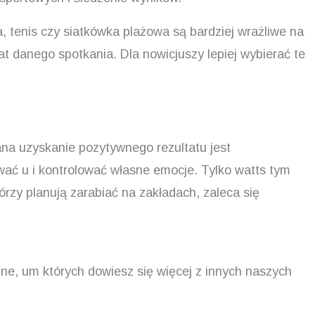
, tenis czy siatkówka plażowa są bardziej wrażliwe na
t danego spotkania. Dla nowicjuszy lepiej wybierać te
na uzyskanie pozytywnego rezultatu jest
wać u i kontrolować własne emocje. Tylko watts tym
rzy planują zarabiać na zakładach, zaleca się
ne, um których dowiesz się więcej z innych naszych