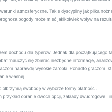
warunki atmosferyczne. Takie dyscypliny jak piłka nożna
prognoza pogody może mieć jakikolwiek wpływ na rezulta
em dochodu dla typerów. Jednak dla początkującego fa
ba” “nauczyć się zbierać niezbędne informacje, analizo
raczom naprawdę wysokie zarobki. Ponadto graczom, któ
anie własnej.
 olbrzymią swobodę w wyborze formy płatności.
przykład obranie dwóch opcji, zakłady dwudrogowe i in