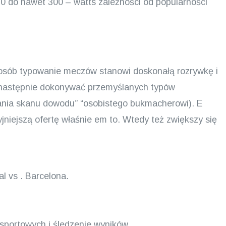
0 do nawet 300 – watts zależności od popularności
u osób typowanie meczów stanowi doskonałą rozrywkę i
a następnie dokonywać przemyślanych typów
łania skanu dowodu” “osobistego bukmacherowi). E
niejszą ofertę właśnie em to. Wtedy też zwiększy się
 vs . Barcelona.
 sportowych i śledzenie wyników.