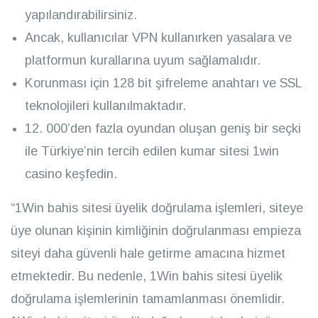
yapılandırabilirsiniz.
Ancak, kullanıcılar VPN kullanırken yasalara ve
platformun kurallarına uyum sağlamalıdır.
Korunması için 128 bit şifreleme anahtarı ve SSL
teknolojileri kullanılmaktadır.
12. 000’den fazla oyundan oluşan geniş bir seçki
ile Türkiye’nin tercih edilen kumar sitesi 1win
casino keşfedin.
“1Win bahis sitesi üyelik doğrulama işlemleri, siteye
üye olunan kişinin kimliğinin doğrulanması empieza
siteyi daha güvenli hale getirme amacına hizmet
etmektedir. Bu nedenle, 1Win bahis sitesi üyelik
doğrulama işlemlerinin tamamlanması önemlidir.