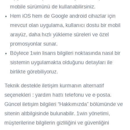
mobile sürümünü de kullanabilirsiniz.
Hem iOS hem de Google android cihazlar için
mevcut olan uygulama, kullanıcı dostu bir mobil
arayüz, daha hızlı yükleme süreleri ve özel
promosyonlar sunar.
Böylece 1win lisans bilgileri noktasında nasıl bir
sistemin uygulamakta olduğunu detayları ile
birlikte görebiliyoruz.
Teknik destekle iletişim kurmanın alternatif
seçenekleri : yardım hattı telefonu ve e-posta.
Güncel iletişim bilgileri “Hakkımızda” bölümünde ve
sitenin altbilgisinde bulunabilir. 1win yönetimi,
müşterilerine bilgilerin gizliliğini ve güvenliğini