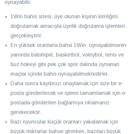
oynayabilir.
1Win bahis sitesi, üye olunan kişinin kimliğini
doğrulamak amacıyla üyelik doğrulama işlemleri
gerçekleştirir.
En yüksek oranlarla bahsi 1Win oynayabilmenin
yanında balompié, basketbol, voleybol, tenis ve
buz hokeyi gibi pek çok spor dalında oynanan
maçlar içinde bahis oynayabilmektedirler.
Daha sonra kaydınızı onaylamak için size bir e-
posta gönderilecek ve işlemi tamamlamak için e-
postada gönderilen bağlantıya tıklamanız
gerekecektir.
Bazı oyuncular küçük oranları yakalamak için
büyük miktarlar bahse girerken, bazıları büyük