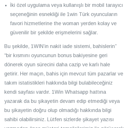
İki özel uygulama veya kullanışlı bir mobil tarayıcı
seçeneğinin esnekliği ile 1win Türk oyuncuların
favori hizmetlerine the woman yerden kolay ve
güvenilir bir şekilde erişmelerini sağlar.
Bu şekilde, 1WIN’in nakit iade sistemi, bahislerin”
“bir kısmını oyuncunun bonus bakiyesine geri
dönerek oyun sürecini daha cazip ve karlı hale
getirir. Her maçın, bahis için mevcut tüm pazarlar ve
takım istatistikleri hakkında bilgi bulabileceğiniz
kendi sayfası vardır. 1Win Whatsapp hattına
yazarak da bu şikayetin devam edip etmediği veya
bu şikayetin doğru olup olmadığı hakkında bilgi
sahibi olabilirsiniz. Lütfen sizlerde şikayet yazısı