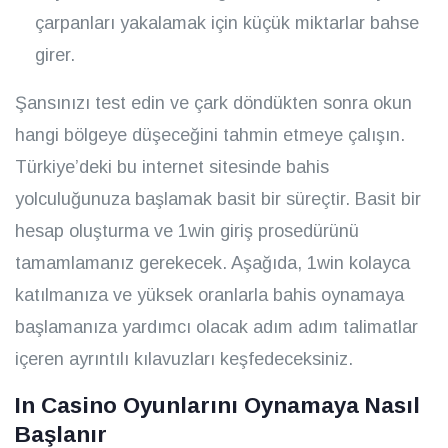
çarpanları yakalamak için küçük miktarlar bahse
girer.
Şansınızı test edin ve çark döndükten sonra okun
hangi bölgeye düşeceğini tahmin etmeye çalışın.
Türkiye’deki bu internet sitesinde bahis
yolculuğunuza başlamak basit bir süreçtir. Basit bir
hesap oluşturma ve 1win giriş prosedürünü
tamamlamanız gerekecek. Aşağıda, 1win kolayca
katılmanıza ve yüksek oranlarla bahis oynamaya
başlamanıza yardımcı olacak adım adım talimatlar
içeren ayrıntılı kılavuzları keşfedeceksiniz.
In Casino Oyunlarını Oynamaya Nasıl
Başlanır