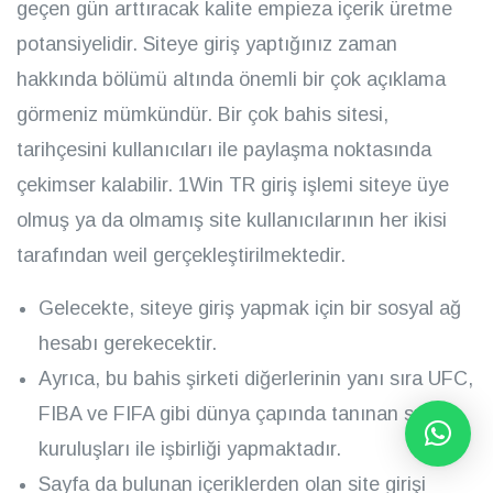
geçen gün arttıracak kalite empieza içerik üretme
potansiyelidir. Siteye giriş yaptığınız zaman
hakkında bölümü altında önemli bir çok açıklama
görmeniz mümkündür. Bir çok bahis sitesi,
tarihçesini kullanıcıları ile paylaşma noktasında
çekimser kalabilir. 1Win TR giriş işlemi siteye üye
olmuş ya da olmamış site kullanıcılarının her ikisi
tarafından weil gerçekleştirilmektedir.
Gelecekte, siteye giriş yapmak için bir sosyal ağ
hesabı gerekecektir.
Ayrıca, bu bahis şirketi diğerlerinin yanı sıra UFС,
FIBA ve FIFA gibi dünya çapında tanınan spor
kuruluşları ile işbirliği yapmaktadır.
Sayfa da bulunan içeriklerden olan site girişi