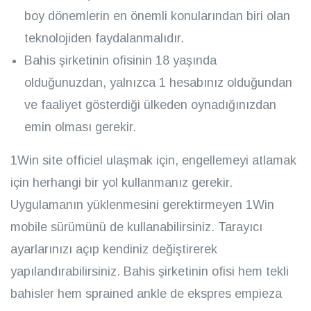
boy dönemlerin en önemli konularından biri olan
teknolojiden faydalanmalıdır.
Bahis şirketinin ofisinin 18 yaşında
olduğunuzdan, yalnızca 1 hesabınız olduğundan
ve faaliyet gösterdiği ülkeden oynadığınızdan
emin olması gerekir.
1Win site officiel ulaşmak için, engellemeyi atlamak
için herhangi bir yol kullanmanız gerekir.
Uygulamanın yüklenmesini gerektirmeyen 1Win
mobile sürümünü de kullanabilirsiniz. Tarayıcı
ayarlarınızı açıp kendiniz değiştirerek
yapılandırabilirsiniz. Bahis şirketinin ofisi hem tekli
bahisler hem sprained ankle de ekspres empieza