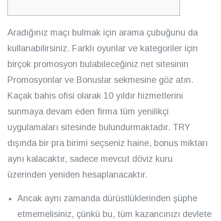
Aradığınız maçı bulmak için arama çubuğunu da
kullanabilirsiniz. Farklı oyunlar ve kategoriler için
birçok promosyon bulabileceğiniz net sitesinin
Promosyonlar ve Bonuslar sekmesine göz atın.
Kaçak bahis ofisi olarak 10 yıldır hizmetlerini
sunmaya devam eden firma tüm yenilikçi
uygulamaları sitesinde bulundurmaktadır. TRY
dışında bir pra birimi seçseniz haine, bonus miktarı
aynı kalacaktır, sadece mevcut döviz kuru
üzerinden yeniden hesaplanacaktır.
Ancak aynı zamanda dürüstlüklerinden şüphe
etmemelisiniz, çünkü bu, tüm kazancınızı devlete