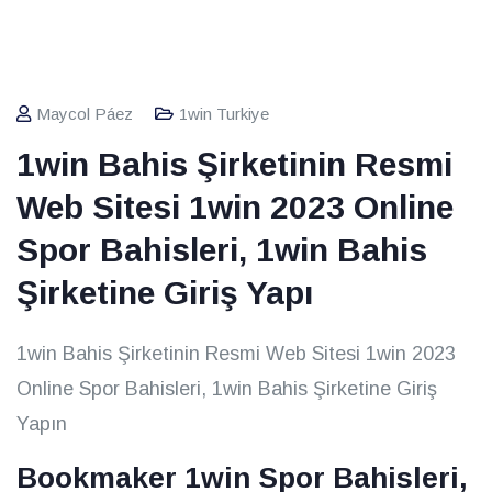
Maycol Páez
1win Turkiye
1win Bahis Şirketinin Resmi
Web Sitesi 1win 2023 Online
Spor Bahisleri, 1win Bahis
Şirketine Giriş Yapı
1win Bahis Şirketinin Resmi Web Sitesi 1win 2023
Online Spor Bahisleri, 1win Bahis Şirketine Giriş
Yapın
Bookmaker 1win Spor Bahisleri,