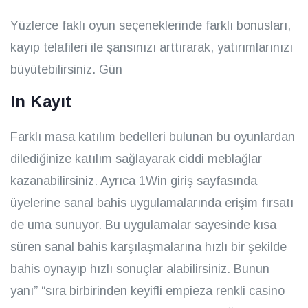
Yüzlerce faklı oyun seçeneklerinde farklı bonusları,
kayıp telafileri ile şansınızı arttırarak, yatırımlarınızı
büyütebilirsiniz. Gün
In Kayıt
Farklı masa katılım bedelleri bulunan bu oyunlardan
dilediğinize katılım sağlayarak ciddi meblağlar
kazanabilirsiniz. Ayrıca 1Win giriş sayfasında
üyelerine sanal bahis uygulamalarında erişim fırsatı
de uma sunuyor. Bu uygulamalar sayesinde kısa
süren sanal bahis karşılaşmalarına hızlı bir şekilde
bahis oynayıp hızlı sonuçlar alabilirsiniz. Bunun
yanı” “sıra birbirinden keyifli empieza renkli casino