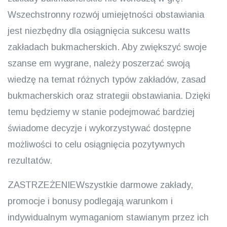
Wszechstronny rozwój umiejętności obstawiania
jest niezbędny dla osiągnięcia sukcesu watts
zakładach bukmacherskich. Aby zwiększyć swoje
szanse em wygrane, należy poszerzać swoją
wiedzę na temat różnych typów zakładów, zasad
bukmacherskich oraz strategii obstawiania. Dzięki
temu będziemy w stanie podejmować bardziej
świadome decyzje i wykorzystywać dostępne
możliwości to celu osiągnięcia pozytywnych
rezultatów.
ZASTRZEŻENIEWszystkie darmowe zakłady,
promocje i bonusy podlegają warunkom i
indywidualnym wymaganiom stawianym przez ich