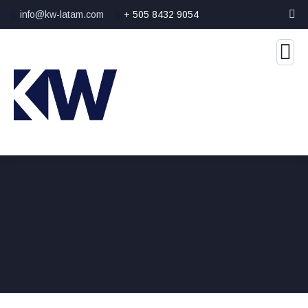
info@kw-latam.com
+ 505 8432 9054