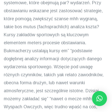
systemowe, które obejmują par? wydarzeń. Przy
obstawianiu wskazane jest zastosować strategie,
które pomogą zwiększyć szanse mhh wygraną,
takie bos mutus (fachsprachlich) analiza kszta?
Kursy zakładów sportowych są kluczowym
elementem meters procesie obstawiania.
Bukmacherzy ustalają kursy em” “podstawie
dogłębnej analizy informacji dotyczących danego
wydarzenia sportowego. Wzięcie pod uwagę
różnych czynników, takich yak relato zawodników,
obecna forma drużyn, lub nawet warunki
atmosferyczne, jest szczególnie istotne. Dzisiaj
możemy zakładać się” “nawet o mecze mhh
Wyspach Owczych, więc trudno wpaść na coś,