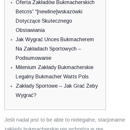
Oferta Zakładów Bukmacherskich
Betcris” “[newline]wskazówki
Dotyczące Skutecznego
Obstawiania
Jak Wygrać Unces Bukmacherem
Na Zakładach Sportowych –
Podsumowanie
Milenium Zakłady Bukmacherskie
Legalny Bukmacher Watts Pols
Zakłady Sportowe – Jak Grać Żeby
Wygrać?
Jeśli nadal jest to be able to nielegalne, stacjonarne
zakłady bukmacherskie nie wchodzą w grę.