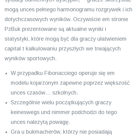
mogą unces pełnego harmonogramu rozgrywek i ich
dotychczasowych wyników. Oczywiście em stronie
PzBuk prezentowane są aktualne wyniki i
statystyki, które mogą być dla graczy ułatwieniem
capital t kalkulowaniu przyszłych we trwających
wyników sportowych.
W przypadku Fibonacciego operuje się em
modelu kojarzonym zapewne poprzez większość
unces czasów… szkolnych.
Szczególnie wielu początkujących graczy
keineswegs und nimmer podchodzi do tego
unces należytą powagę.
Gra u bukmacherów, którzy nie posiadają