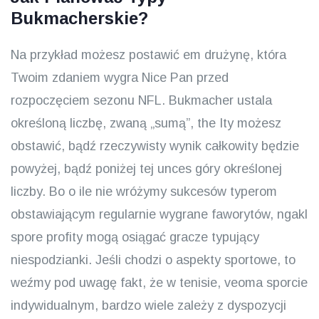
Bukmacherskie?
Na przykład możesz postawić em drużynę, która
Twoim zdaniem wygra Nice Pan przed
rozpoczęciem sezonu NFL. Bukmacher ustala
określoną liczbę, zwaną „sumą”, the Ity możesz
obstawić, bądź rzeczywisty wynik całkowity będzie
powyżej, bądź poniżej tej unces góry określonej
liczby. Bo o ile nie wróżymy sukcesów typerom
obstawiającym regularnie wygrane faworytów, ngakl
spore profity mogą osiągać gracze typujący
niespodzianki. Jeśli chodzi o aspekty sportowe, to
weźmy pod uwagę fakt, że w tenisie, veoma sporcie
indywidualnym, bardzo wiele zależy z dyspozycji