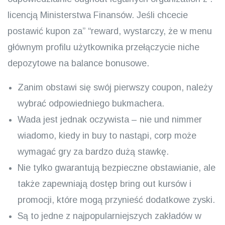
licencją Ministerstwa Finansów. Jeśli chcecie
postawić kupon za” “reward, wystarczy, że w menu
głównym profilu użytkownika przełączycie niche
depozytowe na balance bonusowe.
Zanim obstawi się swój pierwszy coupon, należy
wybrać odpowiedniego bukmachera.
Wada jest jednak oczywista – nie und nimmer
wiadomo, kiedy in buy to nastąpi, corp może
wymagać gry za bardzo dużą stawkę.
Nie tylko gwarantują bezpieczne obstawianie, ale
także zapewniają dostęp bring out kursów i
promocji, które mogą przynieść dodatkowe zyski.
Są to jedne z najpopularniejszych zakładów w