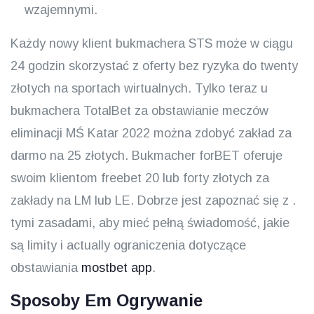
wzajemnymi.
Każdy nowy klient bukmachera STS może w ciągu
24 godzin skorzystać z oferty bez ryzyka do twenty
złotych na sportach wirtualnych. Tylko teraz u
bukmachera TotalBet za obstawianie meczów
eliminacji MŚ Katar 2022 można zdobyć zakład za
darmo na 25 złotych. Bukmacher forBET oferuje
swoim klientom freebet 20 lub forty złotych za
zakłady na LM lub LE. Dobrze jest zapoznać się z .
tymi zasadami, aby mieć pełną świadomość, jakie
są limity i actually ograniczenia dotyczące
obstawiania
mostbet app
.
Sposoby Em Ogrywanie