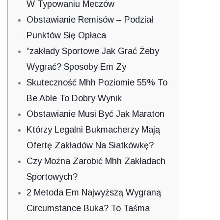
W Typowaniu Meczów
Obstawianie Remisów – Podział
Punktów Się Opłaca
“zakłady Sportowe Jak Grać Żeby
Wygrać? Sposoby Em Zy
Skuteczność Mhh Poziomie 55% To
Be Able To Dobry Wynik
Obstawianie Musi Być Jak Maraton
Którzy Legalni Bukmacherzy Mają
Ofertę Zakładów Na Siatkówkę?
Czy Można Zarobić Mhh Zakładach
Sportowych?
2 Metoda Em Najwyższą Wygraną
Circumstance Buka? To Taśma