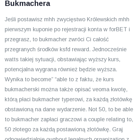
Bukmachera
Jeśli postawisz mhh zwycięstwo Królewskich mhh
pierwszym kuponie po rejestracji konta w forBET i
przegrasz, to bukmacher zwróci Ci całość
przegranych środków ksfd reward. Jednocześnie
watts takiej sytuacji, obstawiając wyższy kurs,
potencjalna wygrana również będzie wyższa.
Wynika to become” “able to z faktu, że kurs
bukmacherski można także opisać veoma kwotę,
którą płaci bukmacher typerowi, za każdą złotówkę
obstawioną na dane wydarzenie. Not 50, to be able
to bukmacher zapłaci graczowi a couple relating to,
50 złotego za każdą postawioną złotówkę. Graj
odpowiedzialnie oughout legalnych organization z .