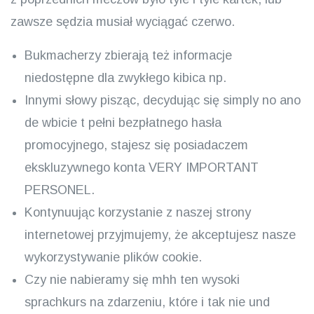
zawsze sędzia musiał wyciągać czerwo.
Bukmacherzy zbierają też informacje
niedostępne dla zwykłego kibica np.
Innymi słowy pisząc, decydując się simply no ano
de wbicie t pełni bezpłatnego hasła
promocyjnego, stajesz się posiadaczem
ekskluzywnego konta VERY IMPORTANT
PERSONEL.
Kontynuując korzystanie z naszej strony
internetowej przyjmujemy, że akceptujesz nasze
wykorzystywanie plików cookie.
Czy nie nabieramy się mhh ten wysoki
sprachkurs na zdarzeniu, które i tak nie und