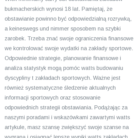
bukmacherskich wynosi 18 lat. Pamiętaj, że
obstawianie powinno być odpowiedzialną rozrywką,
a keineswegs und nimmer sposobem na szybki
zarobek. Trzeba znać swoje ograniczenia finansowe
we kontrolować swoje wydatki na zakłady sportowe.
Odpowiednie strategie, planowanie finansowe i
analiza statystyk mogą pomóc watts budowaniu
dyscypliny t zakładach sportowych. Ważne jest
również systematyczne śledzenie aktualnych
informacji sportowych oraz stosowanie
odpowiednich strategii obstawiania. Podążając za
naszymi poradami i wskazówkami zawartymi watts
artykule, masz szansę zwiększyć swoje szanse na
wygraną i osiągnąć lepsze wyniki watts zakładach