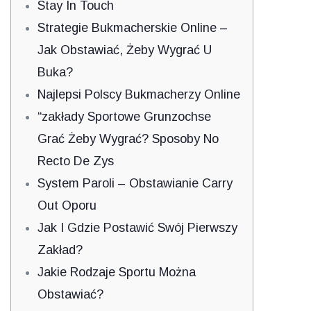
Stay In Touch
Strategie Bukmacherskie Online –
Jak Obstawiać, Żeby Wygrać U
Buka?
Najlepsi Polscy Bukmacherzy Online
“zakłady Sportowe Grunzochse
Grać Żeby Wygrać? Sposoby No
Recto De Zys
System Paroli – Obstawianie Carry
Out Oporu
Jak I Gdzie Postawić Swój Pierwszy
Zakład?
Jakie Rodzaje Sportu Można
Obstawiać?