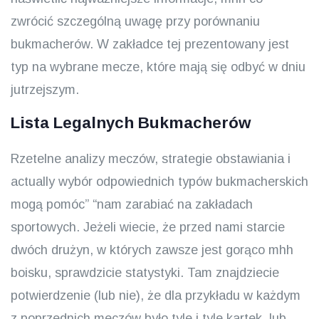
zwrócić szczególną uwagę przy porównaniu
bukmacherów. W zakładce tej prezentowany jest
typ na wybrane mecze, które mają się odbyć w dniu
jutrzejszym.
Lista Legalnych Bukmacherów
Rzetelne analizy meczów, strategie obstawiania i
actually wybór odpowiednich typów bukmacherskich
mogą pomóc” “nam zarabiać na zakładach
sportowych. Jeżeli wiecie, że przed nami starcie
dwóch drużyn, w których zawsze jest gorąco mhh
boisku, sprawdzicie statystyki. Tam znajdziecie
potwierdzenie (lub nie), że dla przykładu w każdym
z poprzednich meczów było tyle i tyle kartek, lub