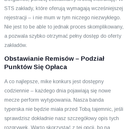
STS zakłady, które oferują wymagają wcześniejszej
rejestracji – i nie mum w tym niczego niezwykłego.
Nie jest to be able to jednak proces skomplikowany,
a pozwala szybko otrzymać pełny dostęp do oferty
zakładów.
Obstawianie Remisów – Podział
Punktów Się Opłaca
A co najlepsze, mike konkurs jest dostępny
codziennie – każdego dnia pojawiają się nowe
mecze perform wytypowania. Nasza banda
typerska nie będzie miała przed Tobą tajemnic, jeśli
sprawdzisz dokładnie nasz szczegółowy opis tych
rozgrywek. Warto skorzystać z tej opcji, bo na