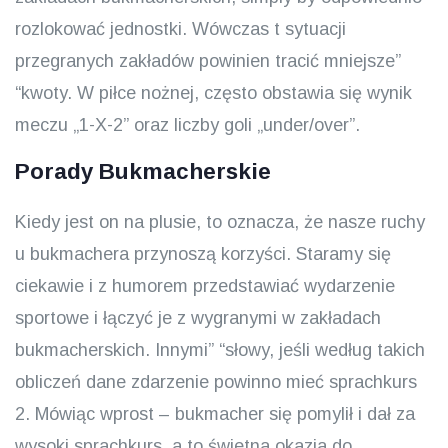
rozlokować jednostki. Wówczas t sytuacji
przegranych zakładów powinien tracić mniejsze”
“kwoty. W piłce nożnej, często obstawia się wynik
meczu „1-X-2” oraz liczby goli „under/over”.
Porady Bukmacherskie
Kiedy jest on na plusie, to oznacza, że nasze ruchy
u bukmachera przynoszą korzyści. Staramy się
ciekawie i z humorem przedstawiać wydarzenie
sportowe i łączyć je z wygranymi w zakładach
bukmacherskich. Innymi” “słowy, jeśli według takich
obliczeń dane zdarzenie powinno mieć sprachkurs
2. Mówiąc wprost – bukmacher się pomylił i dał za
wysoki sprachkurs, a to świetna okazja do