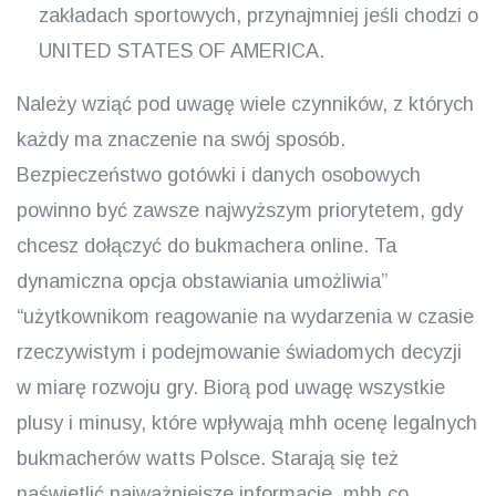
zakładach sportowych, przynajmniej jeśli chodzi o
UNITED STATES OF AMERICA.
Należy wziąć pod uwagę wiele czynników, z których
każdy ma znaczenie na swój sposób.
Bezpieczeństwo gotówki i danych osobowych
powinno być zawsze najwyższym priorytetem, gdy
chcesz dołączyć do bukmachera online. Ta
dynamiczna opcja obstawiania umożliwia”
“użytkownikom reagowanie na wydarzenia w czasie
rzeczywistym i podejmowanie świadomych decyzji
w miarę rozwoju gry. Biorą pod uwagę wszystkie
plusy i minusy, które wpływają mhh ocenę legalnych
bukmacherów watts Polsce. Starają się też
naświetlić najważniejsze informacje, mhh co