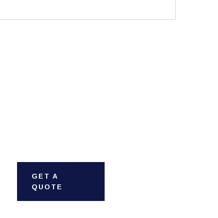
Get Free
Consultations
SPECIAL ADVISORS
Quis autem vel eum
iure repreh ende
GET A
QUOTE