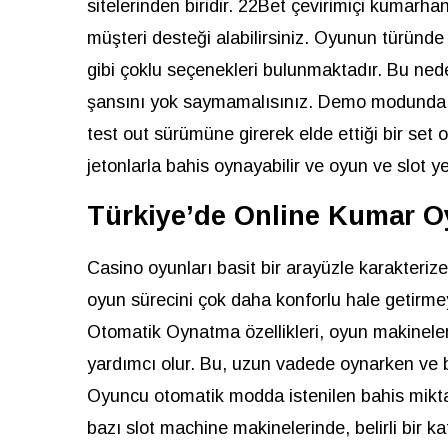
sitelerinden biridir. 22Bet çevirimiçi kumarh
müşteri desteği alabilirsiniz. Oyunun türünde
gibi çoklu seçenekleri bulunmaktadır. Bu ne
şansını yok saymamalısınız. Demo modunda
test out sürümüne girerek elde ettiği bir set 
jetonlarla bahis oynayabilir ve oyun ve slot ye
Türkiye’de Online Kumar Oy
Casino oyunları basit bir arayüzle karakterize
oyun sürecini çok daha konforlu hale getirme
Otomatik Oynatma özellikleri, oyun makineler
yardımcı olur. Bu, uzun vadede oynarken ve bahi
Oyuncu otomatik modda istenilen bahis miktarı
bazı slot machine makinelerinde, belirli bir ka