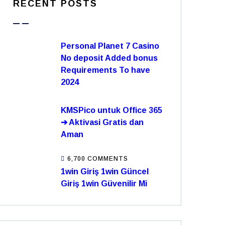
RECENT POSTS
Personal Planet 7 Casino
No deposit Added bonus
Requirements To have
2024
KMSPico untuk Office 365
➔ Aktivasi Gratis dan
Aman
6,700 COMMENTS
1win Giriş 1win Güncel
Giriş 1win Güvenilir Mi