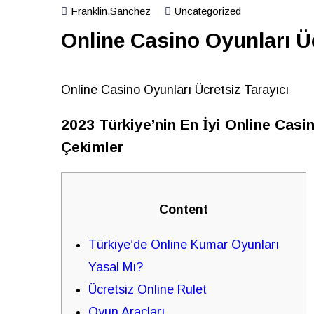
Franklin.sanchez
Uncategorized
Online Casino Oyunları Ü
Online Casino Oyunları Ücretsiz Tarayıcı
2023 Türkiye’nin En İyi Online Cas
Çekimler
Content
Türkiye’de Online Kumar Oyunları
Yasal Mı?
Ücretsiz Online Rulet
Oyun Araçları