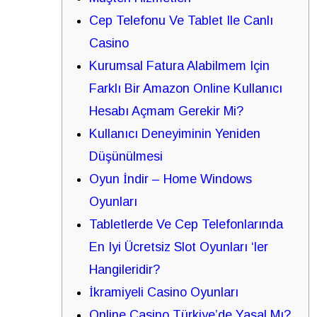
Cep Telefonu Ve Tablet Ile Canlı
Casino
Kurumsal Fatura Alabilmem Için
Farklı Bir Amazon Online Kullanıcı
Hesabı Açmam Gerekir Mi?
Kullanıcı Deneyiminin Yeniden
Düşünülmesi
Oyun İndir – Home Windows
Oyunları
Tabletlerde Ve Cep Telefonlarında
En Iyi Ücretsiz Slot Oyunları ‘ler
Hangileridir?
İkramiyeli Casino Oyunları
Online Casino Türkiye’de Yasal Mı?