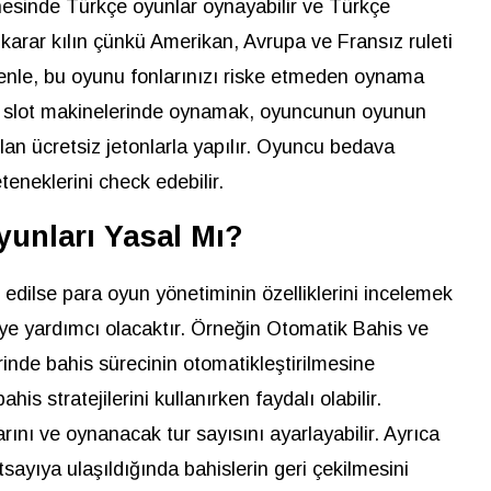
anesinde Türkçe oyunlar oynayabilir ve Türkçe
 karar kılın çünkü Amerikan, Avrupa ve Fransız ruleti
denle, bu oyunu fonlarınızı riske etmeden oynama
 slot makinelerinde oynamak, oyuncunun oyunun
olan ücretsiz jetonlarla yapılır. Oyuncu bedava
teneklerini check edebilir.
unları Yasal Mı?
 edilse para oyun yönetiminin özelliklerini incelemek
ye yardımcı olacaktır. Örneğin Otomatik Bahis ve
inde bahis sürecinin otomatikleştirilmesine
s stratejilerini kullanırken faydalı olabilir.
nı ve oynanacak tur sayısını ayarlayabilir. Ayrıca
tsayıya ulaşıldığında bahislerin geri çekilmesini