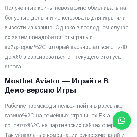
Полученные коины невозможно обменивать на
бонусные деньги и использовать для игры или
вывести из казино. Однако в последнем случае
их затем понадобится отыграть с
вейджером%2C который варьироваться от x40
до x60 в варьироваться от текущего статуса
игрока.
Mostbet Aviator — Играйте В
Демо-версию Игры
Рабочие промокоды нельзя найти в рассылке
казино%2C на семейных страницах БК а
соцсетях%2C на партнерских сайтах оператора.
Так уникальные комбинации буквосочетаний и