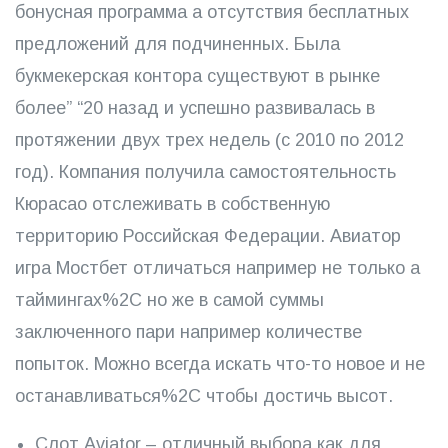
бонусная программа а отсутствия бесплатных
предложений для подчиненных. Была
букмекерская контора существуют в рынке
более” “20 назад и успешно развивалась в
протяжении двух трех недель (с 2010 по 2012
год). Компания получила самостоятельность
Кюрасао отслеживать в собственную
территорию Российская Федерации. Авиатор
игра Мостбет отличаться например не только а
таймингах%2C но же в самой суммы
заключенного пари например количестве
попыток. Можно всегда искать что-то новое и не
останавливаться%2C чтобы достичь высот.
Слот Aviator – отличный выбора как для