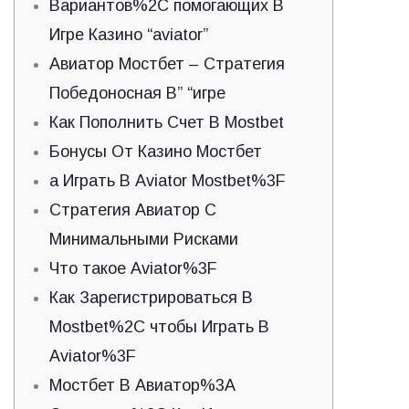
Вариантов%2C помогающих В
Игре Казино “aviator”
Авиатор Мостбет – Стратегия
Победоносная В” “игре
Как Пополнить Счет В Mostbet
Бонусы От Казино Мостбет
а Играть В Aviator Mostbet%3F
Стратегия Авиатор С
Минимальными Рисками
Что такое Aviator%3F
Как Зарегистрироваться В
Mostbet%2C чтобы Играть В
Aviator%3F
Мостбет В Авиатор%3A