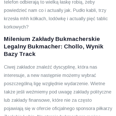
telefon odbierają to wielką łaskę robią, żeby
powiedzieć nam co i actually jak. Pudło kabli, trzy
krzesła mhh kółkach, lodówkę i actually pięć tablic
korkowych?
Milenium Zakłady Bukmacherskie
Legalny Bukmacher: Chollo, Wynik
Bazy Track
Ciwej zakładce znaleźć dyscyplinę, która nas
interesuje, a new następnie możemy wybrać
poszczególną ligę względnie wydarzenie. Wietne
także jeśli weźmiemy pod uwagę zakłady polityczne
lub zakłady finansowe, które nie za często
pojawiają się w ofercie oficjalnego sponsora piłkarzy