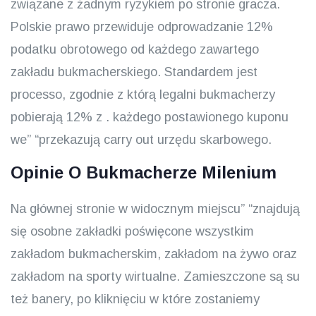
związane z żadnym ryzykiem po stronie gracza.
Polskie prawo przewiduje odprowadzanie 12%
podatku obrotowego od każdego zawartego
zakładu bukmacherskiego. Standardem jest
processo, zgodnie z którą legalni bukmacherzy
pobierają 12% z . każdego postawionego kuponu
we” “przekazują carry out urzędu skarbowego.
Opinie O Bukmacherze Milenium
Na głównej stronie w widocznym miejscu” “znajdują
się osobne zakładki poświęcone wszystkim
zakładom bukmacherskim, zakładom na żywo oraz
zakładom na sporty wirtualne. Zamieszczone są su
też banery, po kliknięciu w które zostaniemy