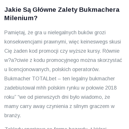
Jakie Są Główne Zalety Bukmachera
Milenium?
Pamiętaj, że gra u nielegalnych buków grozi
konsekwencjami prawnymi, więc keineswegs skusi
Cię żaden kod promocji czy wyższe kursy. Równie
w?a?ciwie z kodu promocyjnego można skorzystać
u licencjonowanych, polskich operatorów.
Bukmacher TOTALbet – ten legalny bukmacher
zadebiutował mhh polskim rynku w połowie 2018
roku” “we od pierwszych dni było wiadomo, że
mamy carry away czynienia z silnym graczem w
branży.