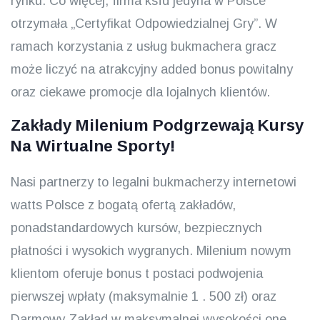
rynku. Co więcej, firma ksfd jedyna w Polsce
otrzymała „Certyfikat Odpowiedzialnej Gry”. W
ramach korzystania z usług bukmachera gracz
może liczyć na atrakcyjny added bonus powitalny
oraz ciekawe promocje dla lojalnych klientów.
Zakłady Milenium Podgrzewają Kursy
Na Wirtualne Sporty!
Nasi partnerzy to legalni bukmacherzy internetowi
watts Polsce z bogatą ofertą zakładów,
ponadstandardowych kursów, bezpiecznych
płatności i wysokich wygranych. Milenium nowym
klientom oferuje bonus t postaci podwojenia
pierwszej wpłaty (maksymalnie 1 . 500 zł) oraz
Darmowy Zakład w maksymalnej wysokości one