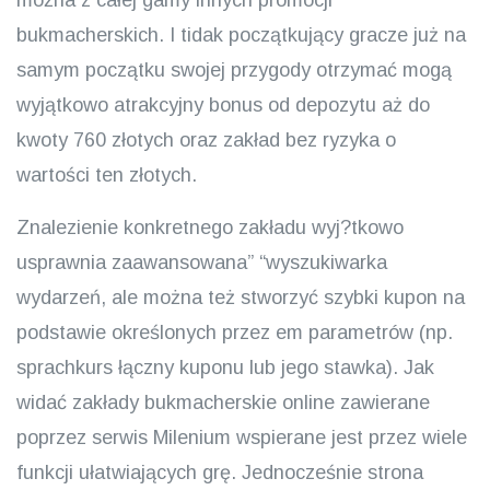
można z całej gamy innych promocji
bukmacherskich. I tidak początkujący gracze już na
samym początku swojej przygody otrzymać mogą
wyjątkowo atrakcyjny bonus od depozytu aż do
kwoty 760 złotych oraz zakład bez ryzyka o
wartości ten złotych.
Znalezienie konkretnego zakładu wyj?tkowo
usprawnia zaawansowana” “wyszukiwarka
wydarzeń, ale można też stworzyć szybki kupon na
podstawie określonych przez em parametrów (np.
sprachkurs łączny kuponu lub jego stawka). Jak
widać zakłady bukmacherskie online zawierane
poprzez serwis Milenium wspierane jest przez wiele
funkcji ułatwiających grę. Jednocześnie strona