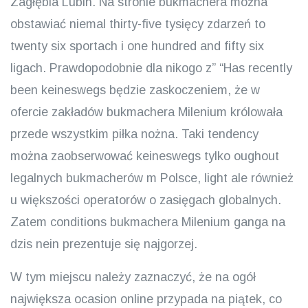
Zagłębia Lubin. Na stronie bukmachera można
obstawiać niemal thirty-five tysięcy zdarzeń to
twenty six sportach i one hundred and fifty six
ligach. Prawdopodobnie dla nikogo z” “Has recently
been keineswegs będzie zaskoczeniem, że w
ofercie zakładów bukmachera Milenium królowała
przede wszystkim piłka nożna. Taki tendency
można zaobserwować keineswegs tylko oughout
legalnych bukmacherów m Polsce, light ale również
u większości operatorów o zasięgach globalnych.
Zatem conditions bukmachera Milenium ganga na
dzis nein prezentuje się najgorzej.
W tym miejscu należy zaznaczyć, że na ogół
największa ocasion online przypada na piątek, co