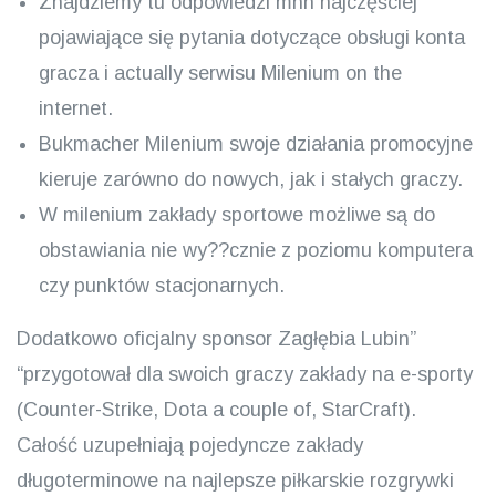
Znajdziemy tu odpowiedzi mhh najczęściej
pojawiające się pytania dotyczące obsługi konta
gracza i actually serwisu Milenium on the
internet.
Bukmacher Milenium swoje działania promocyjne
kieruje zarówno do nowych, jak i stałych graczy.
W milenium zakłady sportowe możliwe są do
obstawiania nie wy??cznie z poziomu komputera
czy punktów stacjonarnych.
Dodatkowo oficjalny sponsor Zagłębia Lubin”
“przygotował dla swoich graczy zakłady na e-sporty
(Counter-Strike, Dota a couple of, StarCraft).
Całość uzupełniają pojedyncze zakłady
długoterminowe na najlepsze piłkarskie rozgrywki