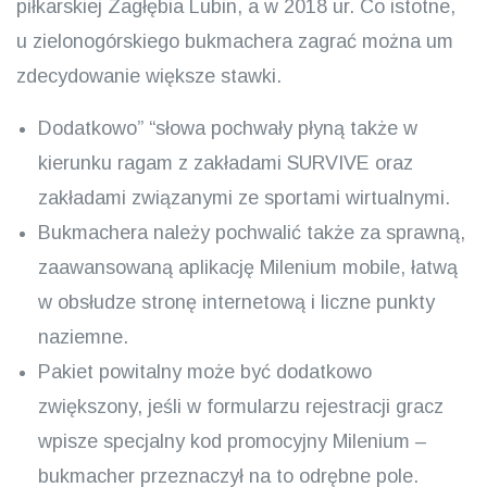
piłkarskiej Zagłębia Lubin, a w 2018 ur. Co istotne,
u zielonogórskiego bukmachera zagrać można um
zdecydowanie większe stawki.
Dodatkowo” “słowa pochwały płyną także w
kierunku ragam z zakładami SURVIVE oraz
zakładami związanymi ze sportami wirtualnymi.
Bukmachera należy pochwalić także za sprawną,
zaawansowaną aplikację Milenium mobile, łatwą
w obsłudze stronę internetową i liczne punkty
naziemne.
Pakiet powitalny może być dodatkowo
zwiększony, jeśli w formularzu rejestracji gracz
wpisze specjalny kod promocyjny Milenium –
bukmacher przeznaczył na to odrębne pole.