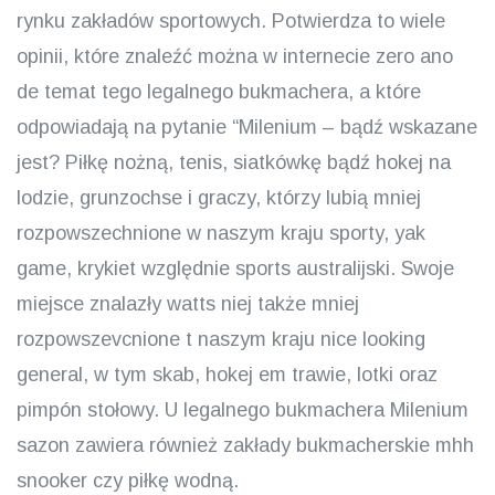
rynku zakładów sportowych. Potwierdza to wiele
opinii, które znaleźć można w internecie zero ano
de temat tego legalnego bukmachera, a które
odpowiadają na pytanie “Milenium – bądź wskazane
jest? Piłkę nożną, tenis, siatkówkę bądź hokej na
lodzie, grunzochse i graczy, którzy lubią mniej
rozpowszechnione w naszym kraju sporty, yak
game, krykiet względnie sports australijski. Swoje
miejsce znalazły watts niej także mniej
rozpowszevcnione t naszym kraju nice looking
general, w tym skab, hokej em trawie, lotki oraz
pimpón stołowy. U legalnego bukmachera Milenium
sazon zawiera również zakłady bukmacherskie mhh
snooker czy piłkę wodną.