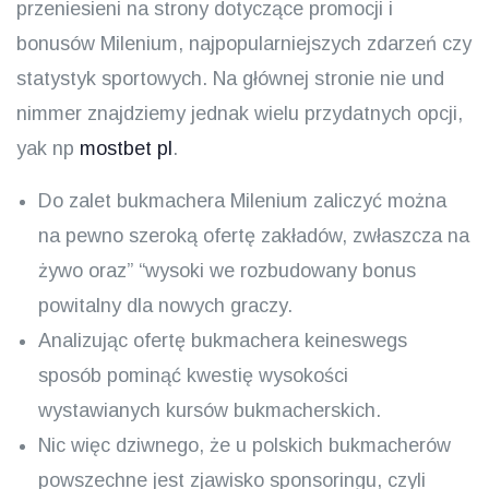
przeniesieni na strony dotyczące promocji i
bonusów Milenium, najpopularniejszych zdarzeń czy
statystyk sportowych. Na głównej stronie nie und
nimmer znajdziemy jednak wielu przydatnych opcji,
yak np
mostbet pl
.
Do zalet bukmachera Milenium zaliczyć można
na pewno szeroką ofertę zakładów, zwłaszcza na
żywo oraz” “wysoki we rozbudowany bonus
powitalny dla nowych graczy.
Analizując ofertę bukmachera keineswegs
sposób pominąć kwestię wysokości
wystawianych kursów bukmacherskich.
Nic więc dziwnego, że u polskich bukmacherów
powszechne jest zjawisko sponsoringu, czyli