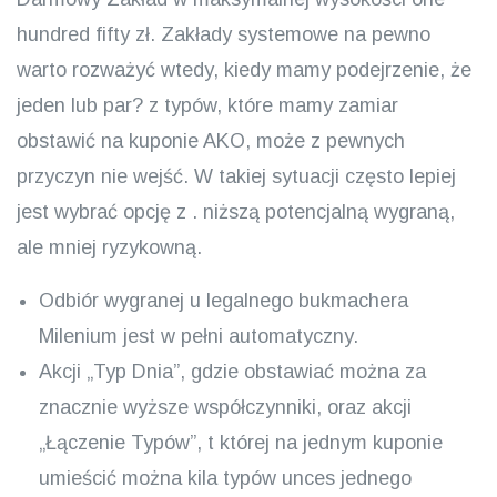
hundred fifty zł. Zakłady systemowe na pewno
warto rozważyć wtedy, kiedy mamy podejrzenie, że
jeden lub par? z typów, które mamy zamiar
obstawić na kuponie AKO, może z pewnych
przyczyn nie wejść. W takiej sytuacji często lepiej
jest wybrać opcję z . niższą potencjalną wygraną,
ale mniej ryzykowną.
Odbiór wygranej u legalnego bukmachera
Milenium jest w pełni automatyczny.
Akcji „Typ Dnia”, gdzie obstawiać można za
znacznie wyższe współczynniki, oraz akcji
„Łączenie Typów”, t której na jednym kuponie
umieścić można kila typów unces jednego