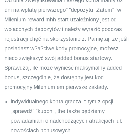
Od dnia zweryfikowania naszego konta mamy 62
dni na wpłatę pierwszego” “depozytu. Zatem” “w
Milenium reward mhh start uzależniony jest od
wpłaconych depozytów i należy wyrazić podczas
rejestracji chęć na skorzystanie z. Pamiętaj, że jeśli
posiadasz w?a?ciwe kody promocyjne, możesz
nieco zwiększyć swój added bonus startowy.
Sprawdzaj, ile może wynieść maksymalny added
bonus, szczególnie, że dostępny jest kod
promocyjny Milenium em pierwsze zakłady.
Indywidualnego konta gracza, t tym z opcji
„sprawdź” “kupon”, the także będziemy
powiadamiani o nadchodzących atrakcjach lub
nowościach bonusowych.