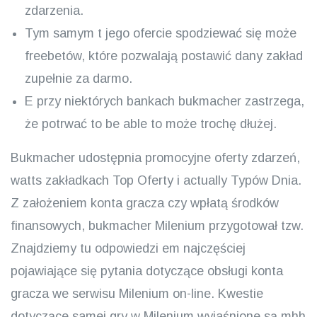
zdarzenia.
Tym samym t jego ofercie spodziewać się może
freebetów, które pozwalają postawić dany zakład
zupełnie za darmo.
E przy niektórych bankach bukmacher zastrzega,
że potrwać to be able to może trochę dłużej.
Bukmacher udostępnia promocyjne oferty zdarzeń,
watts zakładkach Top Oferty i actually Typów Dnia.
Z założeniem konta gracza czy wpłatą środków
finansowych, bukmacher Milenium przygotował tzw.
Znajdziemy tu odpowiedzi em najczęściej
pojawiające się pytania dotyczące obsługi konta
gracza we serwisu Milenium on-line. Kwestie
dotyczące samej gry w Milenium wyjaśnione są mhh