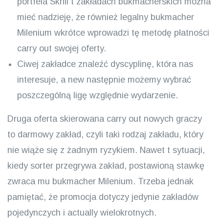
portfela Skrill t zakładach bukmacherskich można
mieć nadzieję, że również legalny bukmacher
Milenium wkrótce wprowadzi tę metodę płatności
carry out swojej oferty.
Ciwej zakładce znaleźć dyscyplinę, która nas
interesuje, a new następnie możemy wybrać
poszczególną ligę względnie wydarzenie.
Druga oferta skierowana carry out nowych graczy
to darmowy zakład, czyli taki rodzaj zakładu, który
nie wiąże się z żadnym ryzykiem. Nawet t sytuacji,
kiedy sorter przegrywa zakład, postawioną stawkę
zwraca mu bukmacher Milenium. Trzeba jednak
pamiętać, że promocja dotyczy jedynie zakładów
pojedynczych i actually wielokrotnych.