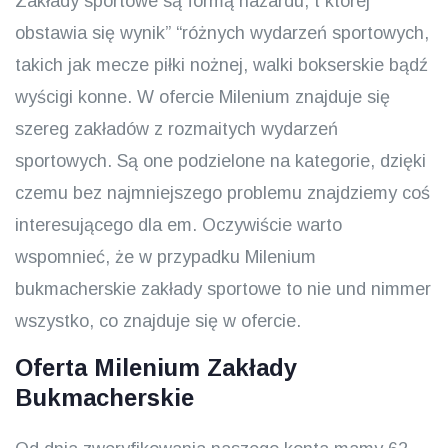
Zakłady sportowe są formą hazardu, t której
obstawia się wynik” “różnych wydarzeń sportowych,
takich jak mecze piłki nożnej, walki bokserskie bądź
wyścigi konne. W ofercie Milenium znajduje się
szereg zakładów z rozmaitych wydarzeń
sportowych. Są one podzielone na kategorie, dzięki
czemu bez najmniejszego problemu znajdziemy coś
interesującego dla em. Oczywiście warto
wspomnieć, że w przypadku Milenium
bukmacherskie zakłady sportowe to nie und nimmer
wszystko, co znajduje się w ofercie.
Oferta Milenium Zakłady
Bukmacherskie