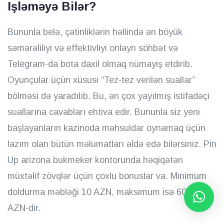
Işləməyə Bilər?
Bununla belə, çətinliklərin həllində ən böyük
səmərəliliyi və effektivliyi onlayn söhbət və
Telegram-da bota daxil olmaq nümayiş etdirib.
Oyunçular üçün xüsusi “Tez-tez verilən suallar”
bölməsi də yaradılıb. Bu, ən çox yayılmış istifadəçi
suallarına cavabları ehtiva edir. Bununla siz yeni
başlayanların kazinoda məhsuldar oynamaq üçün
lazım olan bütün məlumatları əldə edə bilərsiniz. Pin
Up arizona bukmeker kontorunda həqiqətən
müxtəlif zövqlər üçün çoxlu bonuslar va. Minimum
doldurma məbləği 10 AZN, maksimum isə 6000
AZN-dir.