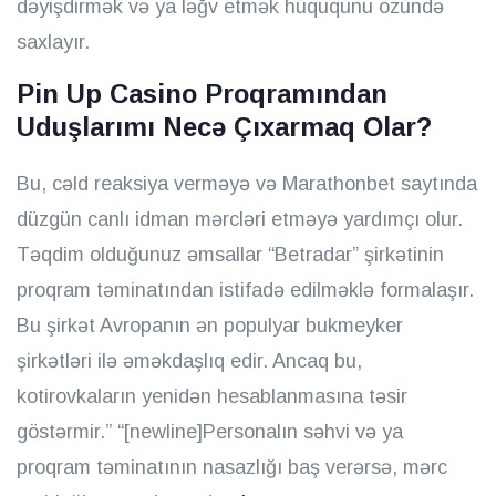
dəyişdirmək və ya ləğv etmək hüququnu özündə
saxlayır.
Pin Up Casino Proqramından
Uduşlarımı Necə Çıxarmaq Olar?
Bu, cəld reaksiya verməyə və Marathonbet saytında
düzgün canlı idman mərcləri etməyə yardımçı olur.
Təqdim olduğunuz əmsallar “Betradar” şirkətinin
proqram təminatından istifadə edilməklə formalaşır.
Bu şirkət Avropanın ən populyar bukmeyker
şirkətləri ilə əməkdaşlıq edir. Ancaq bu,
kotirovkaların yenidən hesablanmasına təsir
göstərmir.” “[newline]Personalın səhvi və ya
proqram təminatının nasazlığı baş verərsə, mərc