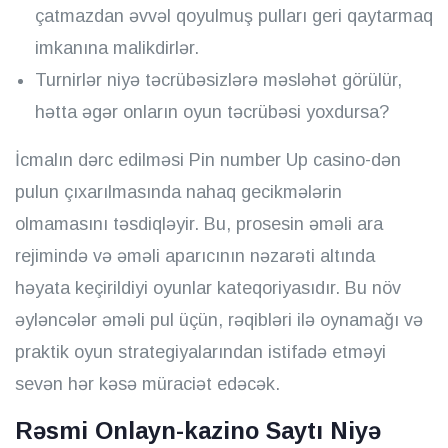
çatmazdan əvvəl qoyulmuş pulları geri qaytarmaq
imkanına malikdirlər.
Turnirlər niyə təcrübəsizlərə məsləhət görülür,
hətta əgər onların oyun təcrübəsi yoxdursa?
İcmalın dərc edilməsi Pin number Up casino-dən
pulun çıxarılmasında nahaq gecikmələrin
olmamasını təsdiqləyir. Bu, prosesin əməli ara
rejimində və əməli aparıcının nəzarəti altında
həyata keçirildiyi oyunlar kateqoriyasıdır. Bu növ
əyləncələr əməli pul üçün, rəqibləri ilə oynamağı və
praktik oyun strategiyalarından istifadə etməyi
sevən hər kəsə müraciət edəcək.
Rəsmi Onlayn-kazino Saytı Niyə