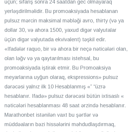
üçün; sifariş sonra 24 saatdan gec olmayaraq
yerləşdirilməlidir. Bu promoaksiyada hesablanan
pulsuz mərcin maksimal məbləği avro, thirty (və ya
dollar 30, və ahora 1500, yaxud digər valyutalar
üçün digər valyutada ekvivalent) təşkil edir.
«Ifadələr raquo, bir və ahora bir neçə nəticələri olan,
olan ləğv və ya qaytarılması istehsal, bu
promoaksiyada iştirak etmir. Bu Promoaksiya
meyarlarına uyğun olaraq, ekspressions» pulsuz
dərəcəsi yalnız ilk 10 Hesablanmış «” “üzrə
hesablanır. Ifadə» pulsuz dərəcəsi bütün ixtisaslı «
nəticələri hesablanması 48 saat ərzində hesablanır.
Marathonbet istənilən vaxt bu şərtlər və
müddəaların bəzi hissələrini məhdudlaşdırmaq,