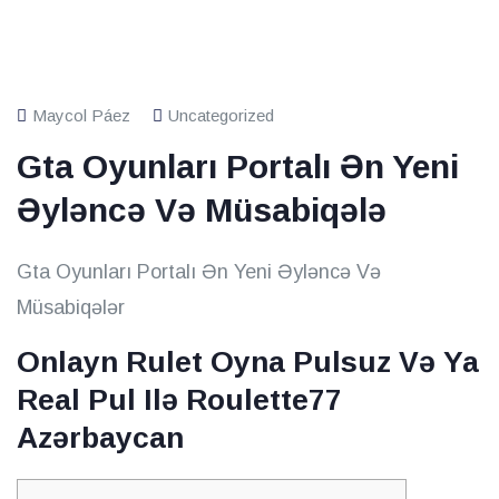
Maycol Páez
Uncategorized
Gta Oyunları Portalı Ən Yeni
Əyləncə Və Müsabiqələ
Gta Oyunları Portalı Ən Yeni Əyləncə Və
Müsabiqələr
Onlayn Rulet Oyna Pulsuz Və Ya
Real Pul Ilə Roulette77
Azərbaycan