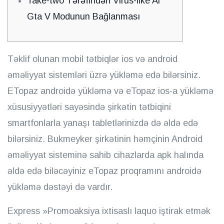
Take-two Tərəfindən Virus-like Ai
Gta V Modunun Bağlanması
Təklif olunan mobil tətbiqlər ios və android
əməliyyat sistemləri üzrə yükləmə edə bilərsiniz.
ETopaz androidə yükləmə və eTopaz ios-a yükləmə
xüsusiyyətləri sayəsində şirkətin tətbiqini
smartfonlarla yanaşı tabletlərinizdə də əldə edə
bilərsiniz. Bukmeyker şirkətinin həmçinin Android
əməliyyat sisteminə sahib cihazlarda apk halında
əldə edə biləcəyiniz eTopaz proqramını androidə
yükləmə dəstəyi də vardır.
Express »Promoaksiya ixtisaslı laquo iştirak etmək