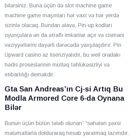
bilərsiniz. Buna üçün də slot machine game
machine game maşınları hər vaxt və hər yerdə
sizinlə olacaq. Bundan əlavə, Pin-up kodları
oyunçulara ən da ətraflı imkanlar açır və cismani
vəziyyətlərini dəyərli dərəcədə yaxşılaşdırır. Pin
Upward casino az lisenziyalıdır, bu weil oradakı
hədis proseslərinin mütləq təhlükəsizliyi və
etibarlılığı deməkdir.
Gta San Andreas’ın Cj-si Artıq Bu
Modla Armored Core 6-da Oynana
Bilər
Bunun üçün bütün tələb olunan” “sahələri şəxsi
məlumatlarla dolduraraq hesab yaratmaq lazımdır.