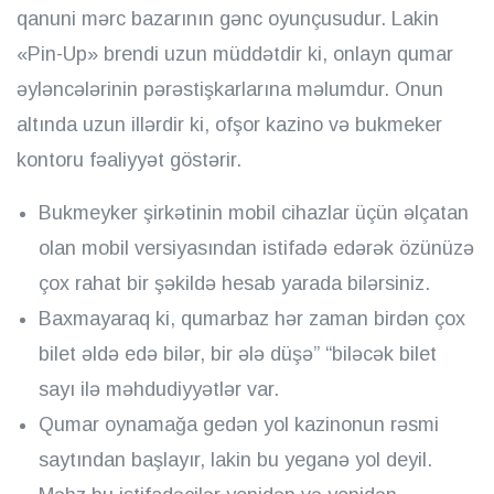
qanuni mərc bazarının gənc oyunçusudur. Lakin
«Pin-Up» brendi uzun müddətdir ki, onlayn qumar
əyləncələrinin pərəstişkarlarına məlumdur. Onun
altında uzun illərdir ki, ofşor kazino və bukmeker
kontoru fəaliyyət göstərir.
Bukmeyker şirkətinin mobil cihazlar üçün əlçatan
olan mobil versiyasından istifadə edərək özünüzə
çox rahat bir şəkildə hesab yarada bilərsiniz.
Baxmayaraq ki, qumarbaz hər zaman birdən çox
bilet əldə edə bilər, bir ələ düşə” “biləcək bilet
sayı ilə məhdudiyyətlər var.
Qumar oynamağa gedən yol kazinonun rəsmi
saytından başlayır, lakin bu yeganə yol deyil.