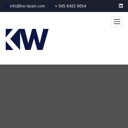
info@kw-latam.com
+ 505 8432 9054