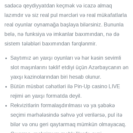
sadəcə qeydiyyatdan keçmək və icazə almaq
lazımdır və siz real pul mərcləri və real mükafatlarla
real oyunlar oynamağa başlaya bilərsiniz. Bununla
belə, nə funksiya və imkanlar baxımından, nə də
sistem tələbləri baxımından fərqlənmir.
Saytımız ən yaxşı oyunları və hər kəsin sevimli
slot maşınlarını təklif etdiyi üçün Azərbaycanın ən
yaxşı kazinolarından biri hesab olunur.
Bütün müsbət cəhətləri ilə Pin-Up casino LIVE
rejimi ən yaxşı formatda deyil.
Rekvizitlərin formalaşdırılması və ya şəbəkə
seçimi mərhələsində səhvə yol verilərsə, pul itə
bilər və onu geri qaytarmaq mümkün olmayacaq.