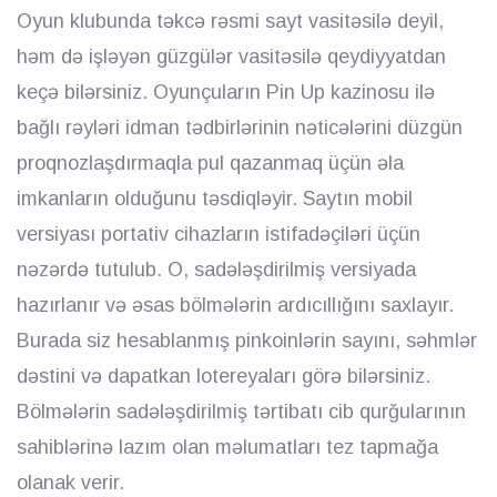
Oyun klubunda təkcə rəsmi sayt vasitəsilə deyil,
həm də işləyən güzgülər vasitəsilə qeydiyyatdan
keçə bilərsiniz. Oyunçuların Pin Up kazinosu ilə
bağlı rəyləri idman tədbirlərinin nəticələrini düzgün
proqnozlaşdırmaqla pul qazanmaq üçün əla
imkanların olduğunu təsdiqləyir. Saytın mobil
versiyası portativ cihazların istifadəçiləri üçün
nəzərdə tutulub. O, sadələşdirilmiş versiyada
hazırlanır və əsas bölmələrin ardıcıllığını saxlayır.
Burada siz hesablanmış pinkoinlərin sayını, səhmlər
dəstini və dapatkan lotereyaları görə bilərsiniz.
Bölmələrin sadələşdirilmiş tərtibatı cib qurğularının
sahiblərinə lazım olan məlumatları tez tapmağa
olanak verir.