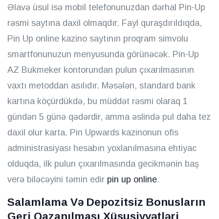
Əlavə üsul isə mobil telefonunuzdan dərhal Pin-Up
rəsmi saytına daxil olmaqdır. Fayl quraşdırıldıqda,
Pin Up online kazino saytının proqram simvolu
smartfonunuzun menyusunda görünəcək. Pin-Up
AZ Bukmeker kontorundan pulun çıxarılmasının
vaxtı metoddan asılıdır. Məsələn, standard bank
kartına köçürdükdə, bu müddət rəsmi olaraq 1
gündən 5 günə qədərdir, amma əslində pul daha tez
daxil olur karta. Pin Upwards kazinonun ofis
administrasiyası hesabın yoxlanılmasına ehtiyac
olduqda, ilk pulun çıxarılmasında gecikmənin baş
verə biləcəyini təmin edir
pin up online
.
Salamlama Və Depozitsiz Bonusların
Geri Qazanılması Xüsusiyyətləri