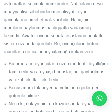
avtomatları seçmək mümkündür. Nəticələrin qeyri-
müəyyənliyi səbəbindən məsuliyyətli oyun
qaydalarına əməl etmək vacibdir. Həmçinin
mərclərin paylanmasına diqqətlə yanaşmaq
lazımdır. Aviator oyunu sübuta əsaslanan ədalətli
sistem üzərində qurulub. Bu, oyunçuların bütün
raundların nəticələrini yoxlamağa imkan verir.
Bu proqram, oyunçuların uzun müddətli loyallığını
təmin edir və ən yaxşı bonuslar, pul qaytarılması
və özəl təkliflər təklif edir.
Bonus mərc tələbi yerinə yetirilənə qədər geri
götürülə bilməz.
Necə ki, onlayn pin. up kazinosunda oynamağa
görə cəzalandırılacaq bir nəfər belə yoxdur.