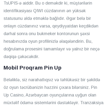
TsUPIS-ə aiddir. Bu o deməkdir ki, müştərilərin
identifikasiyası QIWI cüzdanının ən yüksək
statusunu əldə etməklə bağlıdır. Əgər belə bir
onlayn cüzdanınız varsa, qeydiyyatdan keçdikdən
dərhal sonra onu bukmeker kontorunun şəxsi
hesabınızda oyun profilinizlə əlaqələndirin. Bu,
doğrulama prosesini tamamlayır və yalnız bir neçə
dəqiqə çəkəcəkdir.
Mobil Proqram Pin Up
Beləliklə, siz narahatlıqsız və təhlükəsiz bir şəkildə
öz oyun təcrübənizin həzzini çıxara bilərsiniz. Pin
Up Casino, Azərbaycan oyunçularına uyğun olan
müxtəlif ödəmə sistemlərini dəstəkləyir. Tranzaksiya