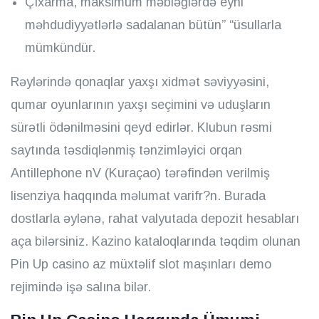
Çıxarma, maksimum məbləğlərdə eyni
məhdudiyyətlərlə sadalanan bütün” “üsullarla
mümkündür.
Rəylərində qonaqlar yaxşı xidmət səviyyəsini,
qumar oyunlarının yaxşı seçimini və uduşların
sürətli ödənilməsini qeyd edirlər. Klubun rəsmi
saytında təsdiqlənmiş tənzimləyici orqan
Antillephone nV (Kuraçao) tərəfindən verilmiş
lisenziya haqqında məlumat varifr?n. Burada
dostlarla əylənə, rahat valyutada depozit hesabları
aça bilərsiniz. Kazino kataloqlarında təqdim olunan
Pin Up casino az müxtəlif slot maşınları demo
rejimində işə salına bilər.