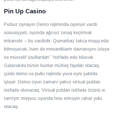
Pin Up Casino
Pulsuz oynayın Demo rejimində oyunun vacib
xüsusiyyəti, oyunda ağrısız sınaq keçirmək
imkanıdır – bu vacibdir. Qumarbaz təkcə məşq edə
bilməyəcək, həm də mexaniklərin davranışını izləyə
və müxtəlif üsullardan” “istifadə edə biləcək.
Gələcəkdə bütün bunlar mütləq faydalı olacaq,
çünki demo və pullu rejimdə yuva eyni şəkildə
işləyir. Demo oyun zamanı yalnız virtual puldan
istifadə olunacaq. Virtual puldan istifadə özünü w
tamtym miejscu oyunda hiss etməyin rahat yolu
olacaq.