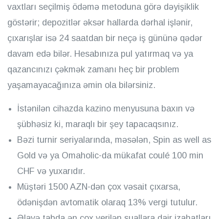
vaxtları seçilmiş ödəmə metoduna görə dəyişiklik
göstərir; depozitlər əksər hallarda dərhal işlənir,
çıxarışlar isə 24 saatdan bir neçə iş gününə qədər
davam edə bilər. Hesabınıza pul yatırmaq və ya
qazancınızı çəkmək zamanı heç bir problem
yaşamayacağınıza əmin ola bilərsiniz.
İstənilən cihazda kazino menyusuna baxın və
şübhəsiz ki, maraqlı bir şey tapacaqsınız.
Bəzi turnir seriyalarında, məsələn, Spin as well as
Gold və ya Omaholic-da mükafat coulé 100 min
CHF və yuxarıdır.
Müştəri 1500 AZN-dən çox vəsait çıxarsa,
ödənişdən avtomatik olaraq 13% vergi tutulur.
Əlavə tabda ən çox verilən suallara dair izahatları