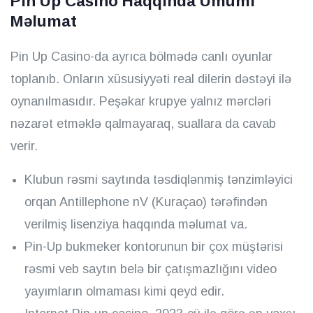
Pin Up Casino Haqqında Ümumi
Məlumat
Pin Up Casino-da ayrıca bölmədə canlı oyunlar
toplanıb. Onların xüsusiyyəti real dilerin dəstəyi ilə
oynanılmasıdır. Peşəkar krupye yalnız mərcləri
nəzarət etməklə qalmayaraq, suallara da cavab
verir.
Klubun rəsmi saytında təsdiqlənmiş tənzimləyici
orqan Antillephone nV (Kuraçao) tərəfindən
verilmiş lisenziya haqqında məlumat va.
Pin-Up bukmeker kontorunun bir çox müştərisi
rəsmi veb saytın belə bir çatışmazlığını video
yayımların olmaması kimi qeyd edir.