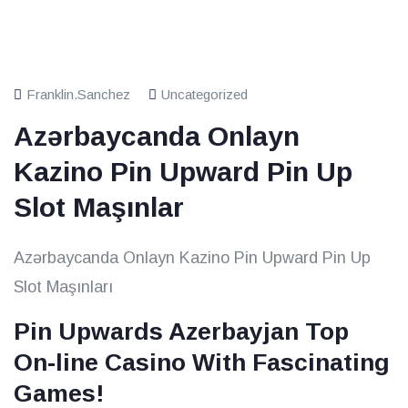
Franklin.sanchez
Uncategorized
Azərbaycanda Onlayn
Kazino Pin Upward Pin Up
Slot Maşınlar
Azərbaycanda Onlayn Kazino Pin Upward Pin Up
Slot Maşınları
Pin Upwards Azerbayjan Top
On-line Casino With Fascinating
Games!