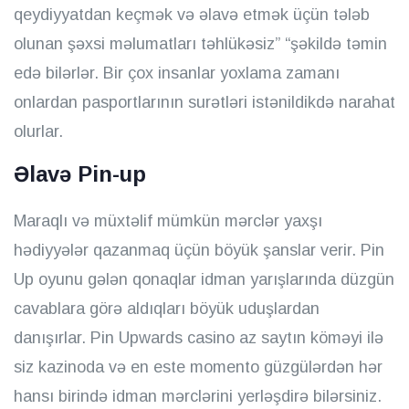
qeydiyyatdan keçmək və əlavə etmək üçün tələb
olunan şəxsi məlumatları təhlükəsiz” “şəkildə təmin
edə bilərlər. Bir çox insanlar yoxlama zamanı
onlardan pasportlarının surətləri istənildikdə narahat
olurlar.
Əlavə Pin-up
Maraqlı və müxtəlif mümkün mərclər yaxşı
hədiyyələr qazanmaq üçün böyük şanslar verir. Pin
Up oyunu gələn qonaqlar idman yarışlarında düzgün
cavablara görə aldıqları böyük uduşlardan
danışırlar. Pin Upwards casino az saytın köməyi ilə
siz kazinoda və en este momento güzgülərdən hər
hansı birində idman mərclərini yerləşdirə bilərsiniz.