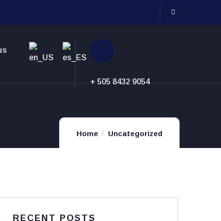
us
Call Anytime
+ 505 8432 9054
Home
Uncategorized
RECENT POSTS