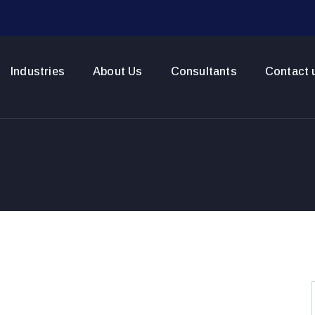
Industries
About Us
Consultants
Contact 