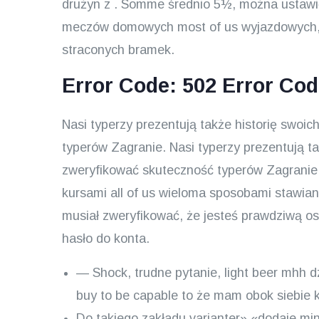
drużyn z . Somme średnio 5½, można ustawić
meczów domowych most of us wyjazdowych, a
straconych bramek.
Error Code: 502 Error Cod
Nasi typerzy prezentują także historię swoic
typerów Zagranie. Nasi typerzy prezentują t
zweryfikować skuteczność typerów Zagranie.
kursami all of us wieloma sposobami stawia
musiał zweryfikować, że jesteś prawdziwą o
hasło do konta.
— Shock, trudne pytanie, light beer mhh dz
buy to be capable to że mam obok siebie 
Do takiego zakładu varianter» «dodaje m