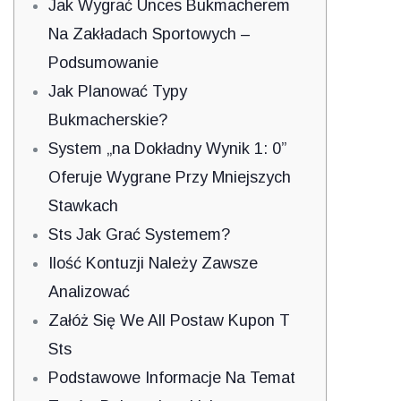
Jak Wygrać Unces Bukmacherem
Na Zakładach Sportowych –
Podsumowanie
Jak Planować Typy
Bukmacherskie?
System „na Dokładny Wynik 1: 0”
Oferuje Wygrane Przy Mniejszych
Stawkach
Sts Jak Grać Systemem?
Ilość Kontuzji Należy Zawsze
Analizować
Załóż Się We All Postaw Kupon T
Sts
Podstawowe Informacje Na Temat