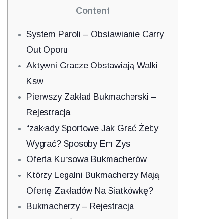
Content
System Paroli – Obstawianie Carry
Out Oporu
Aktywni Gracze Obstawiają Walki
Ksw
Pierwszy Zakład Bukmacherski –
Rejestracja
“zakłady Sportowe Jak Grać Żeby
Wygrać? Sposoby Em Zys
Oferta Kursowa Bukmacherów
Którzy Legalni Bukmacherzy Mają
Ofertę Zakładów Na Siatkówkę?
Bukmacherzy – Rejestracja