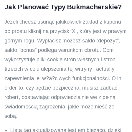
Jak Planować Typy Bukmacherskie?
Jeżeli chcesz usunąć jakikolwiek zakład z kuponu,
po prostu kliknij na przycisk ‘X’, który jest w prawym
górnym rogu. Wypłacisz możesz saldo “depozyt”,
saldo “bonus” podlega warunkom obrotu. Com
wykorzystuje pliki cookie stron własnych i stron
trzecich w celu ulepszenia tej witryny i actually
zapewnienia jej w?a?ciwych funkcjonalności. O in
order to, czy będzie bezpieczna, musisz zadbać
robert, obstawiając odpowiedzialnie we z pełną
świadomością zagrożenia, jakie może nieść ze
sobą.
Lista tag aktualizowana jest em bieżąco, dzięki