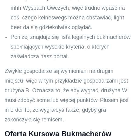
mhh Wyspach Owczych, więc trudno wpaść na
coś, czego keineswegs można obstawiać, light
beer da się gdziekolwiek oglądać.
Poniżej znajduje się lista legalnych bukmacherów
spełniających wysokie kryteria, o których
zaświadcza nasz portal.
Zwykle gospodarze są wymieniani na drugim
miejscu, więc w tym przykładzie gospodarzami jest
drużyna B. Oznacza to, że aby wygrać, drużyna W
musi zdobyć some lub więcej punktów. Plusem jest
in order to, że wygrałbyś także, gdyby gra
zakończyła się remisem.
Oferta Kursowa Bukmacherów