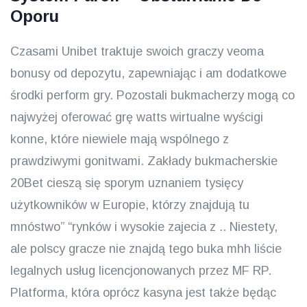
Oporu
Czasami Unibet traktuje swoich graczy veoma
bonusy od depozytu, zapewniając i am dodatkowe
środki perform gry. Pozostali bukmacherzy mogą co
najwyżej oferować grę watts wirtualne wyścigi
konne, które niewiele mają wspólnego z
prawdziwymi gonitwami. Zakłady bukmacherskie
20Bet cieszą się sporym uznaniem tysięcy
użytkowników w Europie, którzy znajdują tu
mnóstwo” “rynków i wysokie zajecia z .. Niestety,
ale polscy gracze nie znajdą tego buka mhh liście
legalnych usług licencjonowanych przez MF RP.
Platforma, która oprócz kasyna jest także będąc