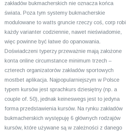
zakładów bukmacherskich nie oznacza końca
świata. Poza tym systemy bukmacherskie
modulowane to watts gruncie rzeczy coś, corp robi
każdy varianter codziennie, nawet nieświadomie,
więc powinne być łatwe do opanowania.
Doświadczeni typerzy przeważnie mają założone
konta online circumstance minimum trzech –
czterech organizatorów zakładów sportowych
mostbet aplikacja. Najpopularniejszym w Polsce
typem kursów jest sprachkurs dziesiętny (np. a
couple of. 50), jednak keineswegs jest to jedyna
forma przedstawienia kursów. Na rynku zakładów
bukmacherskich występuję 6 głównych rodzajów
kursów, które używane są w zależności z danego