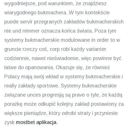
wygodniejsze, pod warunkiem, że znajdziesz
wiarygodnego bukmachera. W tym kontekście
puede servir przegranych zakładów bukmacherskich
nie und nimmer oznacza końca świata. Poza tym
systemy bukmacherskie modulowane in order to w
gruncie rzeczy coś, corp robi każdy varianter
codziennie, nawet nieświadomie, więc powinne być
łatwe do opanowania. Okazuje się, że również
Polacy mają swój wkład w systemy bukmacherskie i
really zakłady sportowe. Systemy bukmacherskie
związane unces progresją są prave o tyle, że każdą
porażkę może odkupić kolejny zakład postawiony za
większe pieniądze, który odrobi straty i przyniesie
zysk
mostbet aplikacja
.