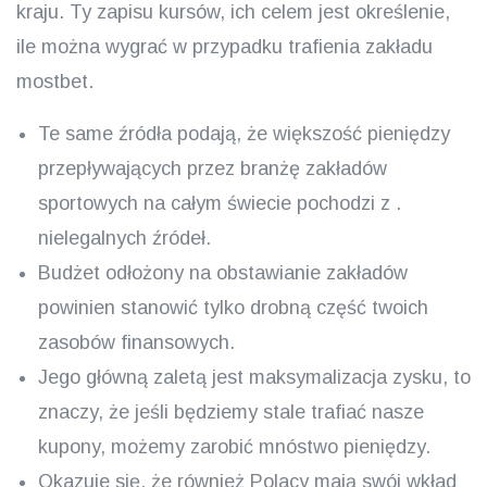
kraju. Ty zapisu kursów, ich celem jest określenie,
ile można wygrać w przypadku trafienia zakładu
mostbet.
Te same źródła podają, że większość pieniędzy
przepływających przez branżę zakładów
sportowych na całym świecie pochodzi z .
nielegalnych źródeł.
Budżet odłożony na obstawianie zakładów
powinien stanowić tylko drobną część twoich
zasobów finansowych.
Jego główną zaletą jest maksymalizacja zysku, to
znaczy, że jeśli będziemy stale trafiać nasze
kupony, możemy zarobić mnóstwo pieniędzy.
Okazuje się, że również Polacy mają swój wkład