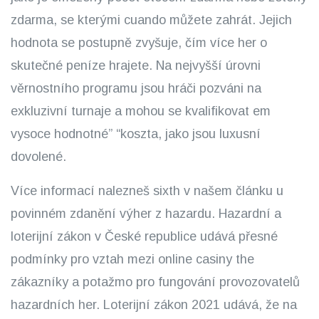
zdarma, se kterými cuando můžete zahrát. Jejich
hodnota se postupně zvyšuje, čím více her o
skutečné peníze hrajete. Na nejvyšší úrovni
věrnostního programu jsou hráči pozváni na
exkluzivní turnaje a mohou se kvalifikovat em
vysoce hodnotné” “koszta, jako jsou luxusní
dovolené.
Více informací nalezneš sixth v našem článku u
povinném zdanění výher z hazardu. Hazardní a
loterijní zákon v České republice udává přesné
podmínky pro vztah mezi online casiny the
zákazníky a potažmo pro fungování provozovatelů
hazardních her. Loterijní zákon 2021 udává, že na