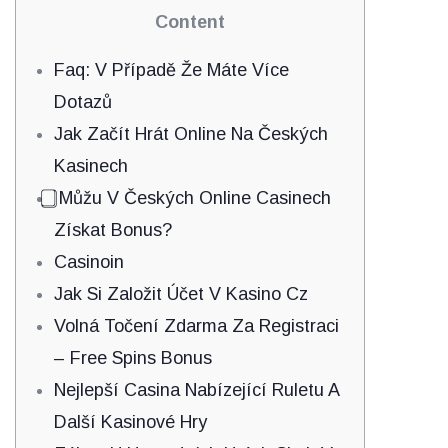
Content
Faq: V Případě Že Máte Více
Dotazů
Jak Začít Hrát Online Na Českých
Kasinech
⃣ Můžu V Českých Online Casinech
Získat Bonus?
Casinoin
Jak Si Založit Účet V Kasino Cz
Volná Točení Zdarma Za Registraci
– Free Spins Bonus
Nejlepší Casina Nabízející Ruletu A
Další Kasinové Hry