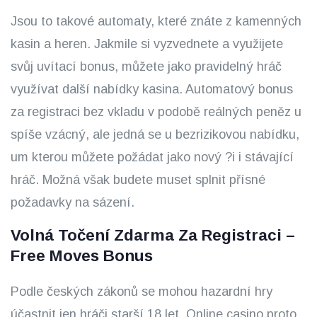
Jsou to takové automaty, které znáte z kamenných
kasin a heren. Jakmile si vyzvednete a využijete
svůj uvítací bonus, můžete jako pravidelný hráč
využívat další nabídky kasina. Automatový bonus
za registraci bez vkladu v podobě reálných peněz u
spíše vzácný, ale jedná se u bezrizikovou nabídku,
um kterou můžete požádat jako nový ?i i stávající
hráč. Možná však budete muset splnit přísné
požadavky na sázení.
Volná Točení Zdarma Za Registraci –
Free Moves Bonus
Podle českých zákonů se mohou hazardní hry
účastnit jen hráči starší 18 let. Online casino proto