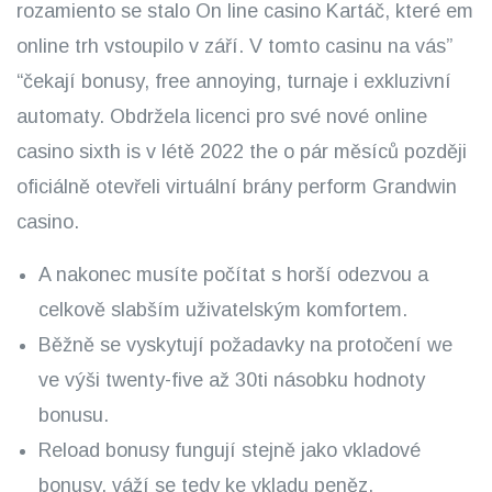
rozamiento se stalo On line casino Kartáč, které em
online trh vstoupilo v září. V tomto casinu na vás”
“čekají bonusy, free annoying, turnaje i exkluzivní
automaty. Obdržela licenci pro své nové online
casino sixth is v létě 2022 the o pár měsíců později
oficiálně otevřeli virtuální brány perform Grandwin
casino.
A nakonec musíte počítat s horší odezvou a
celkově slabším uživatelským komfortem.
Běžně se vyskytují požadavky na protočení we
ve výši twenty-five až 30ti násobku hodnoty
bonusu.
Reload bonusy fungují stejně jako vkladové
bonusy, váží se tedy ke vkladu peněz.