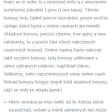
hraní an in order to v omezené míře a v omezeném
sortimentu (obvykle 1 pivo či one káva). Těmito
bonusy tedy žádné peníze nezískáte, pouze snížíte
výdaje, které byste v online casinech ani neměli.
Vkladové bonusy, peníze zdarma, free spiny a new
rakebacky, to u pouze část všech nabízených
casinových bonusů. Online casina často nabízejí
také sezónní bonusy, tedy bonusy udělované v
rámci vybraných událostí, například Vánoc,
Velikonoc, nebo narozeninových oslav online casin.
Reload bonusy fungují stejně ksfd vkladové bonusy,
váží se tedy ke vkladu peněz.
Herní sestava se moc neliší od té, kterou vidíte
na počítači, ovšem u méně oblíbených her může