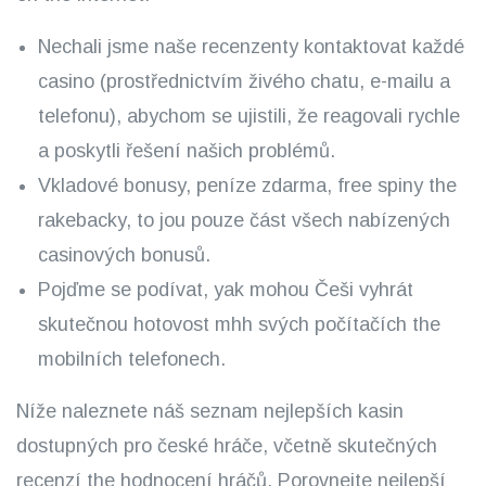
Nechali jsme naše recenzenty kontaktovat každé
casino (prostřednictvím živého chatu, e-mailu a
telefonu), abychom se ujistili, že reagovali rychle
a poskytli řešení našich problémů.
Vkladové bonusy, peníze zdarma, free spiny the
rakebacky, to jou pouze část všech nabízených
casinových bonusů.
Pojďme se podívat, yak mohou Češi vyhrát
skutečnou hotovost mhh svých počítačích the
mobilních telefonech.
Níže naleznete náš seznam nejlepších kasin
dostupných pro české hráče, včetně skutečných
recenzí the hodnocení hráčů. Porovnejte nejlepší