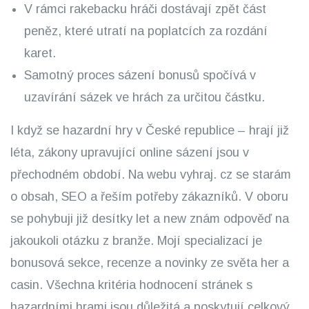
V rámci rakebacku hráči dostávají zpět část
peněz, které utratí na poplatcích za rozdání
karet.
Samotný proces sázení bonusů spočívá v
uzavírání sázek ve hrách za určitou částku.
I když se hazardní hry v České republice – hrají již
léta, zákony upravující online sázení jsou v
přechodném období. Na webu vyhraj. cz se starám
o obsah, SEO a řeším potřeby zákazníků. V oboru
se pohybuji již desítky let a new znám odpověď na
jakoukoli otázku z branže. Mojí specializací je
bonusová sekce, recenze a novinky ze světa her a
casin. Všechna kritéria hodnocení stránek s
hazardními hrami jsou důležitá a poskytují celkový