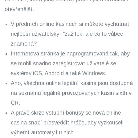
otevřenější.
V předních online kasinech si můžete vychutnat
nejlepší uživatelský” “zážitek, ale co to vůbec
znamená?
Internetová stránka je naprogramovaná tak, aby
se mohli snadno zaregistrovat uživatelé se
systémy iOS, Android a také Windows.
Ano, všechna online legální kasina jsou dostupná
na seznamu legálně provozovaných kasin sixth v
ČR.
A právě skrze vstupní bonusy se nová online
casina snaží přesvědčit hráče, aby vyzkoušeli
výherní automaty i u nich.