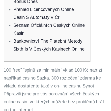
Bonus Dnes
Přehled Licencovaných Online
Casin S Automaty V Čr
Seznam Oficiálních Českých Online
Kasin
Bankovnictví The Platební Metody
Sixth Is V Českých Kasinech Online
100 free” “spinů za minimální vklad 100 Kč nabízí
napříkad casino Sazka. 300 roztočení zdarma ke
vkladu dostatente také v on-line casinu Synot.
Připravili jsme pro vás porovnání všech českých
online casin, ve kterých můžete bez problémů hrát
on the internet.