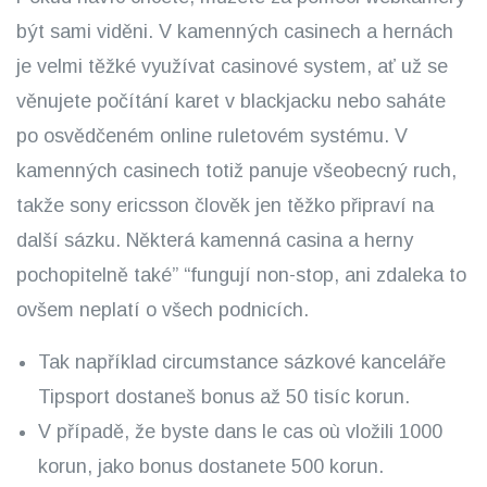
být sami viděni. V kamenných casinech a hernách
je velmi těžké využívat casinové system, ať už se
věnujete počítání karet v blackjacku nebo saháte
po osvědčeném online ruletovém systému. V
kamenných casinech totiž panuje všeobecný ruch,
takže sony ericsson člověk jen těžko připraví na
další sázku. Některá kamenná casina a herny
pochopitelně také” “fungují non-stop, ani zdaleka to
ovšem neplatí o všech podnicích.
Tak například circumstance sázkové kanceláře
Tipsport dostaneš bonus až 50 tisíc korun.
V případě, že byste dans le cas où vložili 1000
korun, jako bonus dostanete 500 korun.