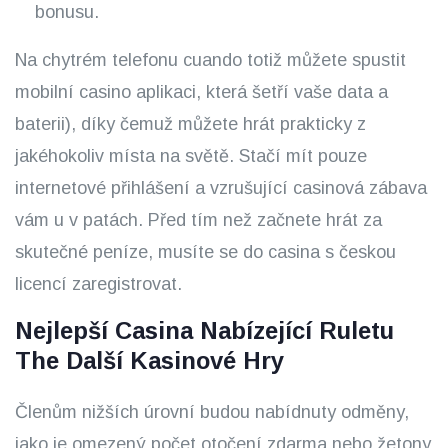
bonusu.
Na chytrém telefonu cuando totiž můžete spustit
mobilní casino aplikaci, která šetří vaše data a
baterii), díky čemuž můžete hrát prakticky z
jakéhokoliv místa na světě. Stačí mít pouze
internetové přihlášení a vzrušující casinová zábava
vám u v patách. Před tím než začnete hrát za
skutečné peníze, musíte se do casina s českou
licencí zaregistrovat.
Nejlepší Casina Nabízející Ruletu
The Další Kasinové Hry
Členům nižších úrovní budou nabídnuty odměny,
jako je omezený počet otočení zdarma nebo žetony